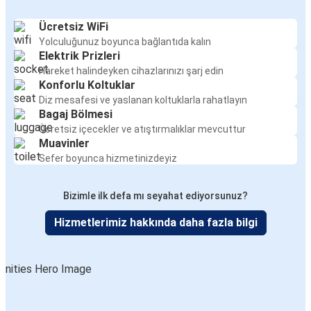
Ücretsiz WiFi
Yolculuğunuz boyunca bağlantıda kalın
Elektrik Prizleri
Hareket halindeyken cihazlarınızı şarj edin
Konforlu Koltuklar
Diz mesafesi ve yaslanan koltuklarla rahatlayın
Bagaj Bölmesi
Ücretsiz içecekler ve atıştırmalıklar mevcuttur
Muavinler
Sefer boyunca hizmetinizdeyiz
Bizimle ilk defa mı seyahat ediyorsunuz?
Hizmetlerimiz hakkında daha fazla bilgi