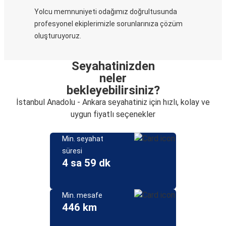
Yolcu memnuniyeti odağımız doğrultusunda
profesyonel ekiplerimizle sorunlarınıza çözüm
oluşturuyoruz.
Seyahatinizden
neler
bekleyebilirsiniz?
İstanbul Anadolu - Ankara seyahatiniz için hızlı, kolay ve
uygun fiyatlı seçenekler
Min. seyahat
süresi
4 sa 59 dk
Min. mesafe
446 km