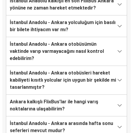
İstanbul Anadolu kalkışlı en son FlixBus Ankara
yönüne ne zaman hareket etmektedir?
İstanbul Anadolu - Ankara yolculuğum için basılı
bir bilete ihtiyacım var mı?
İstanbul Anadolu - Ankara otobüsümün
vaktinde varıp varmayacağını nasıl kontrol
edebilirim?
İstanbul Anadolu - Ankara otobüsleri hareket
kabiliyeti kısıtlı yolcular için uygun bir şekilde mi
tasarlanmıştır?
Ankara kalkışlı FlixBus’lar ile hangi varış
noktalarına ulaşabilirim?
İstanbul Anadolu - Ankara arasında hafta sonu
seferleri mevcut mudur?