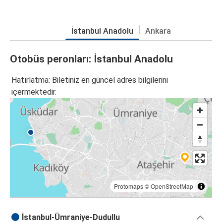
İstanbul Anadolu
Ankara
Otobüs peronları: İstanbul Anadolu
Hatırlatma: Biletiniz en güncel adres bilgilerini
içermektedir.
Protomaps
©
OpenStreetMap
İstanbul-Ümraniye-Dudullu