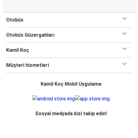
Otobüs
Otobüs Güzergahları
Kamil Koç
Müşteri hizmetleri
Kamil Koç Mobil Uygulama
Sosyal medyada bizi takip edin!