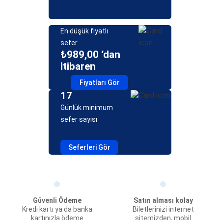
En düşük fiyatlı
sefer
₺989,00 ‘dan
itibaren
Fiyatları Gör
17
Günlük minimum
sefer sayısı
Seferleri Gör
Güvenli Ödeme
Satın alması kolay
Kredi kartı ya da banka
Biletlerinizi internet
kartınızla ödeme
sitemizden, mobil