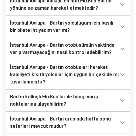
İstanbul Avrupa kalkışlı en son FlixBus Bartın
yönüne ne zaman hareket etmektedir?
İstanbul Avrupa - Bartın yolculuğum için basılı
bir bilete ihtiyacım var mı?
İstanbul Avrupa - Bartın otobüsümün vaktinde
varıp varmayacağını nasıl kontrol edebilirim?
İstanbul Avrupa - Bartın otobüsleri hareket
kabiliyeti kısıtlı yolcular için uygun bir şekilde mi
tasarlanmıştır?
Bartın kalkışlı FlixBus’lar ile hangi varış
noktalarına ulaşabilirim?
İstanbul Avrupa - Bartın arasında hafta sonu
seferleri mevcut mudur?