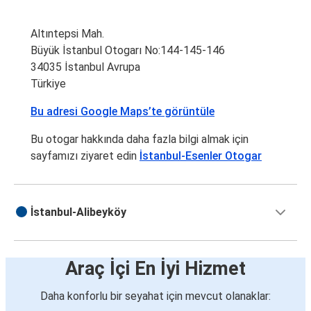
Altıntepsi Mah.
Büyük İstanbul Otogarı No:144-145-146
34035 İstanbul Avrupa
Türkiye
Bu adresi Google Maps’te görüntüle
Bu otogar hakkında daha fazla bilgi almak için
sayfamızı ziyaret edin
İstanbul-Esenler Otogar
İstanbul-Alibeyköy
Araç İçi En İyi Hizmet
Daha konforlu bir seyahat için mevcut olanaklar: