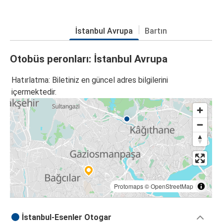
İstanbul Avrupa
Bartın
Otobüs peronları: İstanbul Avrupa
Hatırlatma: Biletiniz en güncel adres bilgilerini
içermektedir.
Protomaps
©
OpenStreetMap
İstanbul-Esenler Otogar