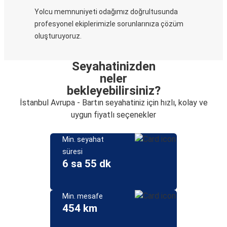
Yolcu memnuniyeti odağımız doğrultusunda
profesyonel ekiplerimizle sorunlarınıza çözüm
oluşturuyoruz.
Seyahatinizden
neler
bekleyebilirsiniz?
İstanbul Avrupa - Bartın seyahatiniz için hızlı, kolay ve
uygun fiyatlı seçenekler
Min. seyahat
süresi
6 sa 55 dk
Min. mesafe
454 km