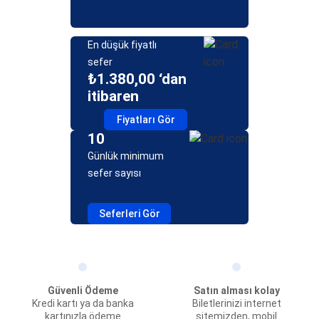
En düşük fiyatlı
sefer
₺1.380,00 ‘dan
itibaren
Fiyatları Gör
10
Günlük minimum
sefer sayısı
Seferleri Gör
Güvenli Ödeme
Satın alması kolay
Kredi kartı ya da banka
Biletlerinizi internet
kartınızla ödeme
sitemizden, mobil