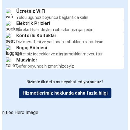
Ücretsiz WiFi
Yolculuğunuz boyunca bağlantıda kalın
Elektrik Prizleri
Hareket halindeyken cihazlarınızı şarj edin
Konforlu Koltuklar
Diz mesafesi ve yaslanan koltuklarla rahatlayın
Bagaj Bölmesi
Ücretsiz içecekler ve atıştırmalıklar mevcuttur
Muavinler
Sefer boyunca hizmetinizdeyiz
Bizimle ilk defa mı seyahat ediyorsunuz?
Hizmetlerimiz hakkında daha fazla bilgi