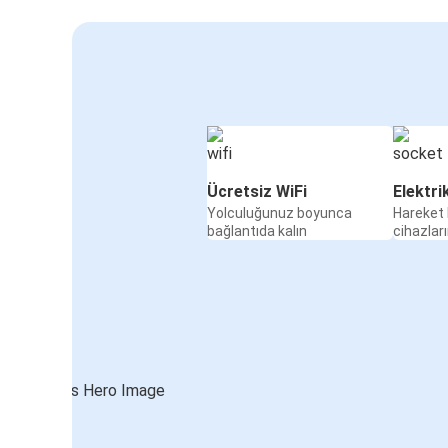
Ücretsiz WiFi
Elektri
Yolculuğunuz boyunca
Hareket 
bağlantıda kalın
cihazları