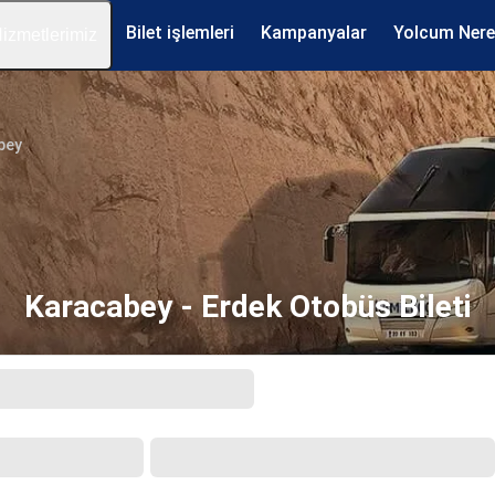
Bilet işlemleri
Kampanyalar
Yolcum Ner
izmetlerimiz
bey
Karacabey - Erdek Otobüs Bileti