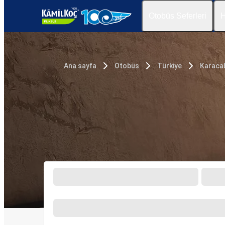
Otobüs Seferleri
H
Ana sayfa
Otobüs
Türkiye
Karaca