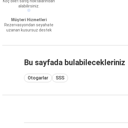
Koç bilet satış noktalarından
alabilirsiniz.
Müşteri Hizmetleri
Rezervasyondan seyahate
uzanan kusursuz destek
Bu sayfada bulabilecekleriniz
Otogarlar
SSS