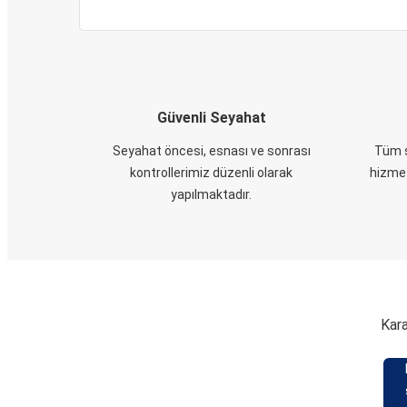
Güvenli Seyahat
Seyahat öncesi, esnası ve sonrası
Tüm s
kontrollerimiz düzenli olarak
hizmet
yapılmaktadır.
Kara