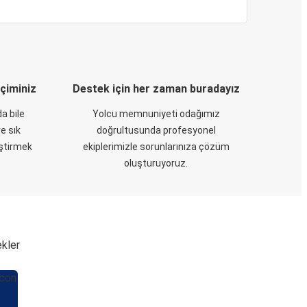
eçiminiz
Destek için her zaman buradayız
a bile
Yolcu memnuniyeti odağımız
e sık
doğrultusunda profesyonel
eştirmek
ekiplerimizle sorunlarınıza çözüm
oluşturuyoruz.
ekler