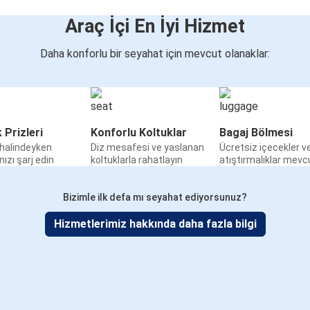
Araç İçi En İyi Hizmet
Daha konforlu bir seyahat için mevcut olanaklar:
k Prizleri
Konforlu Koltuklar
Bagaj Bölmesi
halindeyken
Diz mesafesi ve yaslanan
Ücretsiz içecekler v
nızı şarj edin
koltuklarla rahatlayın
atıştırmalıklar mevc
Bizimle ilk defa mı seyahat ediyorsunuz?
Hizmetlerimiz hakkında daha fazla bilgi