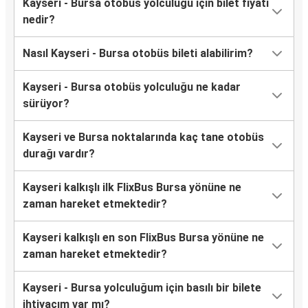
Kayseri - Bursa otobüs yolculuğu için bilet fiyatı
nedir?
Nasıl Kayseri - Bursa otobüs bileti alabilirim?
Kayseri - Bursa otobüs yolculuğu ne kadar
sürüyor?
Kayseri ve Bursa noktalarında kaç tane otobüs
durağı vardır?
Kayseri kalkışlı ilk FlixBus Bursa yönüne ne
zaman hareket etmektedir?
Kayseri kalkışlı en son FlixBus Bursa yönüne ne
zaman hareket etmektedir?
Kayseri - Bursa yolculuğum için basılı bir bilete
ihtiyacım var mı?