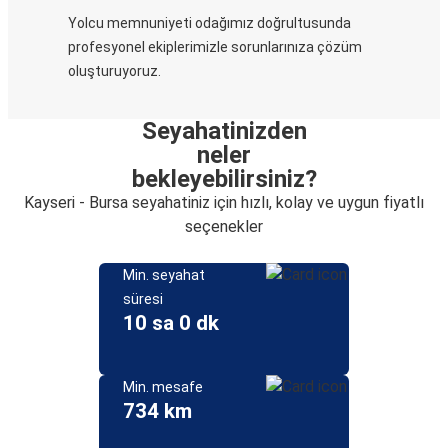
Yolcu memnuniyeti odağımız doğrultusunda
profesyonel ekiplerimizle sorunlarınıza çözüm
oluşturuyoruz.
Seyahatinizden
neler
bekleyebilirsiniz?
Kayseri - Bursa seyahatiniz için hızlı, kolay ve uygun fiyatlı
seçenekler
Min. seyahat
süresi
10 sa 0 dk
Min. mesafe
734 km