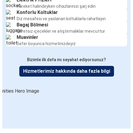
Hareket halindeyken cihazlarınızı şarj edin
Konforlu Koltuklar
Diz mesafesi ve yaslanan koltuklarla rahatlayın
Bagaj Bölmesi
Ücretsiz içecekler ve atıştırmalıklar mevcuttur
Muavinler
Sefer boyunca hizmetinizdeyiz
Bizimle ilk defa mı seyahat ediyorsunuz?
Hizmetlerimiz hakkında daha fazla bilgi