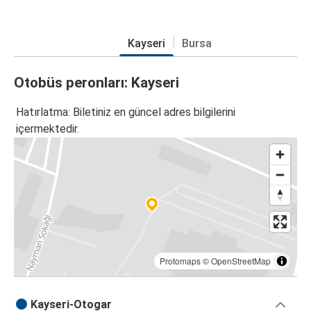
Kayseri
Bursa
Otobüs peronları: Kayseri
Hatırlatma: Biletiniz en güncel adres bilgilerini
içermektedir.
Protomaps
©
OpenStreetMap
Kayseri-Otogar