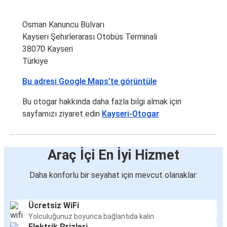
Osman Kanuncu Bulvarı
Kayserı Şehırlerarası Otobüs Terminali
38070 Kayseri
Türkiye
Bu adresi Google Maps’te görüntüle
Bu otogar hakkında daha fazla bilgi almak için
sayfamızı ziyaret edin
Kayseri-Otogar
Araç İçi En İyi Hizmet
Daha konforlu bir seyahat için mevcut olanaklar:
Ücretsiz WiFi
Yolculuğunuz boyunca bağlantıda kalın
Elektrik Prizleri