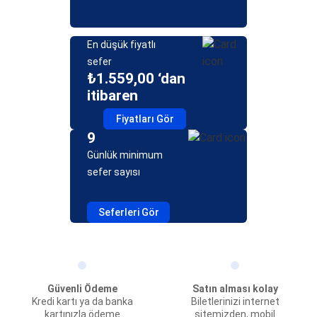
En düşük fiyatlı
sefer
₺1.559,00 ‘dan
itibaren
Fiyatları Gör
9
Günlük minimum
sefer sayısı
Seferleri Gör
Güvenli Ödeme
Satın alması kolay
Kredi kartı ya da banka
Biletlerinizi internet
kartınızla ödeme
sitemizden, mobil