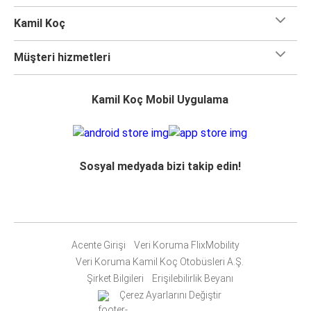
Kamil Koç
Müşteri hizmetleri
Kamil Koç Mobil Uygulama
Sosyal medyada bizi takip edin!
Acente Girişi
Veri Koruma FlixMobility
Veri Koruma Kamil Koç Otobüsleri A.Ş.
Şirket Bilgileri
Erişilebilirlik Beyanı
Çerez Ayarlarını Değiştir