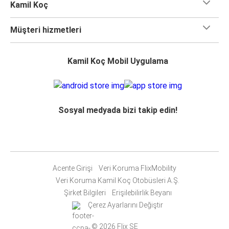
Kamil Koç
Müşteri hizmetleri
Kamil Koç Mobil Uygulama
Sosyal medyada bizi takip edin!
Acente Girişi
Veri Koruma FlixMobility
Veri Koruma Kamil Koç Otobüsleri A.Ş.
Şirket Bilgileri
Erişilebilirlik Beyanı
Çerez Ayarlarını Değiştir
© 2026 Flix SE