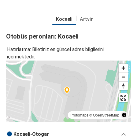
Kocaeli
Artvin
Otobüs peronları: Kocaeli
Hatırlatma: Biletiniz en güncel adres bilgilerini
içermektedir.
Protomaps
©
OpenStreetMap
Kocaeli-Otogar