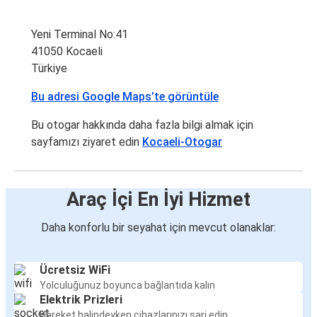
Yeni Terminal No:41
41050 Kocaeli
Türkiye
Bu adresi Google Maps’te görüntüle
Bu otogar hakkında daha fazla bilgi almak için
sayfamızı ziyaret edin
Kocaeli-Otogar
Araç İçi En İyi Hizmet
Daha konforlu bir seyahat için mevcut olanaklar:
Ücretsiz WiFi
Yolculuğunuz boyunca bağlantıda kalın
Elektrik Prizleri
Hareket halindeyken cihazlarınızı şarj edin