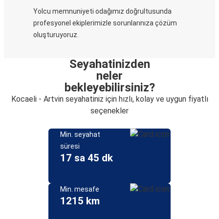
Yolcu memnuniyeti odağımız doğrultusunda
profesyonel ekiplerimizle sorunlarınıza çözüm
oluşturuyoruz.
Seyahatinizden
neler
bekleyebilirsiniz?
Kocaeli - Artvin seyahatiniz için hızlı, kolay ve uygun fiyatlı
seçenekler
Min. seyahat
süresi
17 sa 45 dk
Min. mesafe
1215 km