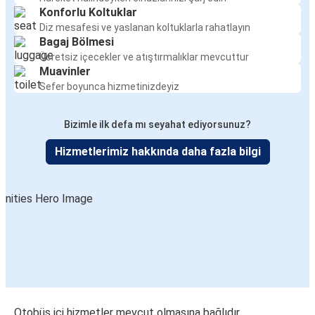
Konforlu Koltuklar
Diz mesafesi ve yaslanan koltuklarla rahatlayın
Bagaj Bölmesi
Ücretsiz içecekler ve atıştırmalıklar mevcuttur
Muavinler
Sefer boyunca hizmetinizdeyiz
Bizimle ilk defa mı seyahat ediyorsunuz?
Hizmetlerimiz hakkında daha fazla bilgi
Otobüs içi hizmetler mevcut olmasına bağlıdır