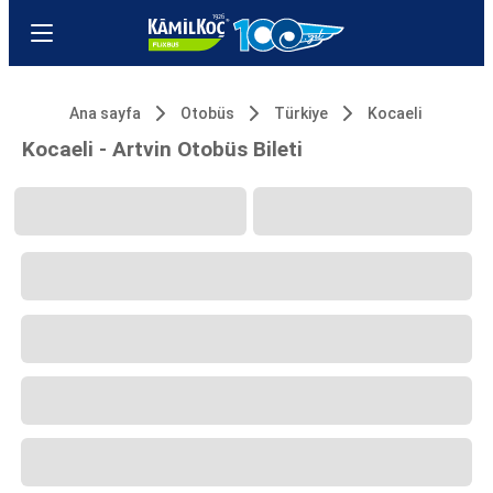
Ana sayfa
Otobüs
Türkiye
Kocaeli
Kocaeli - Artvin Otobüs Bileti