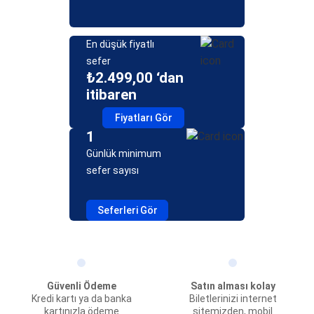
En düşük fiyatlı
sefer
₺2.499,00 ‘dan
itibaren
Fiyatları Gör
1
Günlük minimum
sefer sayısı
Seferleri Gör
Güvenli Ödeme
Satın alması kolay
Kredi kartı ya da banka
Biletlerinizi internet
kartınızla ödeme
sitemizden, mobil