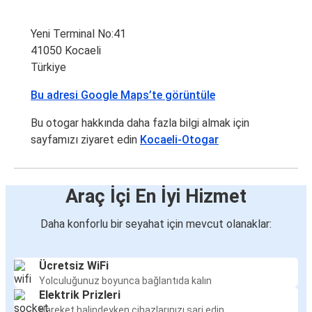
Yeni Terminal No:41
41050 Kocaeli
Türkiye
Bu adresi Google Maps’te görüntüle
Bu otogar hakkında daha fazla bilgi almak için
sayfamızı ziyaret edin
Kocaeli-Otogar
Araç İçi En İyi Hizmet
Daha konforlu bir seyahat için mevcut olanaklar:
Ücretsiz WiFi
Yolculuğunuz boyunca bağlantıda kalın
Elektrik Prizleri
Hareket halindeyken cihazlarınızı şarj edin