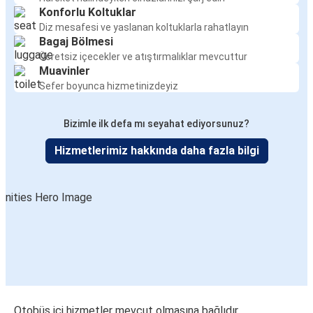
Konforlu Koltuklar
Diz mesafesi ve yaslanan koltuklarla rahatlayın
Bagaj Bölmesi
Ücretsiz içecekler ve atıştırmalıklar mevcuttur
Muavinler
Sefer boyunca hizmetinizdeyiz
Bizimle ilk defa mı seyahat ediyorsunuz?
Hizmetlerimiz hakkında daha fazla bilgi
Otobüs içi hizmetler mevcut olmasına bağlıdır