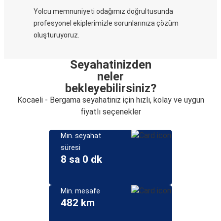
Yolcu memnuniyeti odağımız doğrultusunda
profesyonel ekiplerimizle sorunlarınıza çözüm
oluşturuyoruz.
Seyahatinizden
neler
bekleyebilirsiniz?
Kocaeli - Bergama seyahatiniz için hızlı, kolay ve uygun
fiyatlı seçenekler
Min. seyahat
süresi
8 sa 0 dk
Min. mesafe
482 km