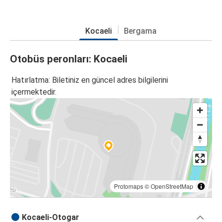
Kocaeli
Bergama
Otobüs peronları: Kocaeli
Hatırlatma: Biletiniz en güncel adres bilgilerini
içermektedir.
Protomaps
©
OpenStreetMap
Kocaeli-Otogar