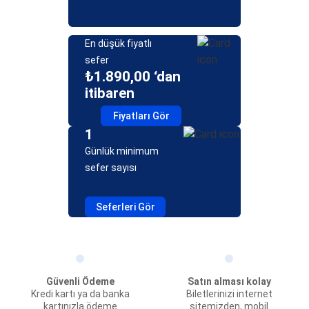
En düşük fiyatlı
sefer
₺1.890,00 ‘dan
itibaren
Fiyatları Gör
1
Günlük minimum
sefer sayısı
Seferleri Gör
Güvenli Ödeme
Satın alması kolay
Kredi kartı ya da banka
Biletlerinizi internet
kartınızla ödeme
sitemizden, mobil