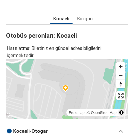
Kocaeli
Sorgun
Otobüs peronları: Kocaeli
Hatırlatma: Biletiniz en güncel adres bilgilerini
içermektedir.
Protomaps
©
OpenStreetMap
Kocaeli-Otogar