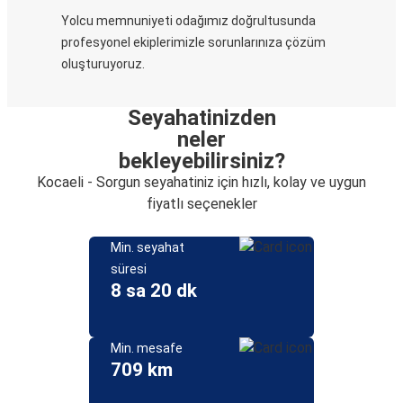
Yolcu memnuniyeti odağımız doğrultusunda
profesyonel ekiplerimizle sorunlarınıza çözüm
oluşturuyoruz.
Seyahatinizden
neler
bekleyebilirsiniz?
Kocaeli - Sorgun seyahatiniz için hızlı, kolay ve uygun
fiyatlı seçenekler
Min. seyahat
süresi
8 sa 20 dk
Min. mesafe
709 km