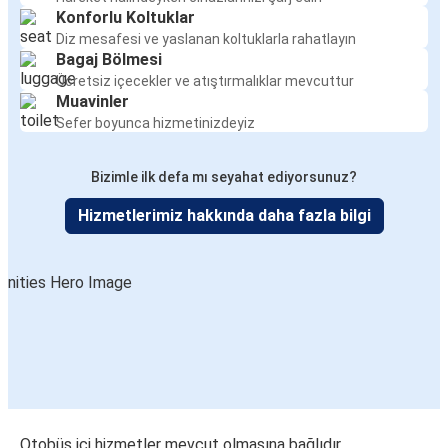
Konforlu Koltuklar
Diz mesafesi ve yaslanan koltuklarla rahatlayın
Bagaj Bölmesi
Ücretsiz içecekler ve atıştırmalıklar mevcuttur
Muavinler
Sefer boyunca hizmetinizdeyiz
Bizimle ilk defa mı seyahat ediyorsunuz?
Hizmetlerimiz hakkında daha fazla bilgi
Otobüs içi hizmetler mevcut olmasına bağlıdır