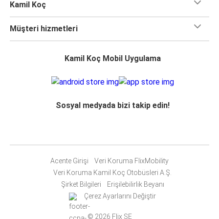
Kamil Koç
Müşteri hizmetleri
Kamil Koç Mobil Uygulama
Sosyal medyada bizi takip edin!
Acente Girişi
Veri Koruma FlixMobility
Veri Koruma Kamil Koç Otobüsleri A.Ş.
Şirket Bilgileri
Erişilebilirlik Beyanı
Çerez Ayarlarını Değiştir
© 2026 Flix SE