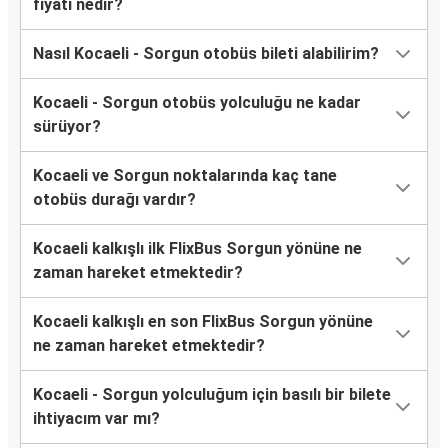
fiyatı nedir?
Nasıl Kocaeli - Sorgun otobüs bileti alabilirim?
Kocaeli - Sorgun otobüs yolculuğu ne kadar
sürüyor?
Kocaeli ve Sorgun noktalarında kaç tane
otobüs durağı vardır?
Kocaeli kalkışlı ilk FlixBus Sorgun yönüne ne
zaman hareket etmektedir?
Kocaeli kalkışlı en son FlixBus Sorgun yönüne
ne zaman hareket etmektedir?
Kocaeli - Sorgun yolculuğum için basılı bir bilete
ihtiyacım var mı?