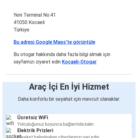
Yeni Terminal No:41
41050 Kocaeli
Türkiye
Bu adresi Google Maps’te görüntüle
Bu otogar hakkında daha fazla bilgi almak için
sayfamızı ziyaret edin
Kocaeli-Otogar
Araç İçi En İyi Hizmet
Daha konforlu bir seyahat için mevcut olanaklar:
Ücretsiz WiFi
Yolculuğunuz boyunca bağlantıda kalın
Elektrik Prizleri
Hareket halindeyken cihazlarınızı şarj edin