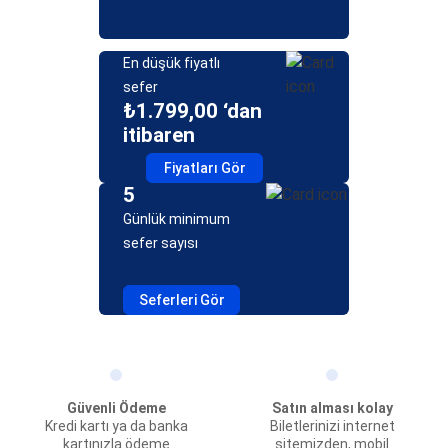
En düşük fiyatlı
sefer
₺1.799,00 ‘dan
itibaren
Fiyatları Gör
5
Günlük minimum
sefer sayısı
Seferleri Gör
Güvenli Ödeme
Satın alması kolay
Kredi kartı ya da banka
Biletlerinizi internet
kartınızla ödeme
sitemizden, mobil