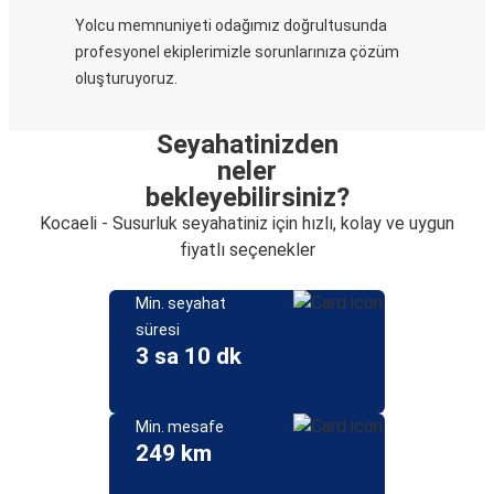
Yolcu memnuniyeti odağımız doğrultusunda
profesyonel ekiplerimizle sorunlarınıza çözüm
oluşturuyoruz.
Seyahatinizden
neler
bekleyebilirsiniz?
Kocaeli - Susurluk seyahatiniz için hızlı, kolay ve uygun
fiyatlı seçenekler
Min. seyahat
süresi
3 sa 10 dk
Min. mesafe
249 km