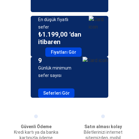
En düşük fiyatlı
sefer
₺1.199,00 ‘dan
itibaren
Fiyatları Gör
9
Günlük minimum
sefer sayısı
Seferleri Gör
Güvenli Ödeme
Satın alması kolay
Kredi kartı ya da banka
Biletlerinizi internet
kartınızla ödeme
sitemizden, mobil