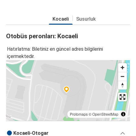
Kocaeli
Susurluk
Otobüs peronları: Kocaeli
Hatırlatma: Biletiniz en güncel adres bilgilerini
içermektedir.
Protomaps
©
OpenStreetMap
Kocaeli-Otogar