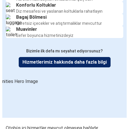
Konforlu Koltuklar
Diz mesafesi ve yaslanan koltuklarla rahatlayın
Bagaj Bölmesi
Ücretsiz içecekler ve atıştırmalıklar mevcuttur
Muavinler
Sefer boyunca hizmetinizdeyiz
Bizimle ilk defa mı seyahat ediyorsunuz?
Hizmetlerimiz hakkında daha fazla bilgi
Otobüs içi hizmetler mevcut olmasına bağlıdır