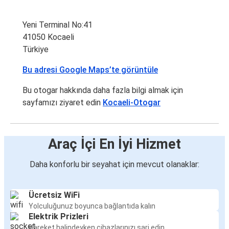
Yeni Terminal No:41
41050 Kocaeli
Türkiye
Bu adresi Google Maps’te görüntüle
Bu otogar hakkında daha fazla bilgi almak için
sayfamızı ziyaret edin
Kocaeli-Otogar
Araç İçi En İyi Hizmet
Daha konforlu bir seyahat için mevcut olanaklar:
Ücretsiz WiFi
Yolculuğunuz boyunca bağlantıda kalın
Elektrik Prizleri
Hareket halindeyken cihazlarınızı şarj edin