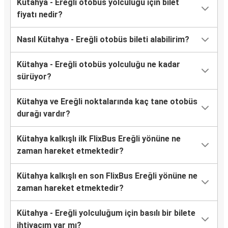
Kütahya - Ereğli otobüs yolculuğu için bilet
fiyatı nedir?
Nasıl Kütahya - Ereğli otobüs bileti alabilirim?
Kütahya - Ereğli otobüs yolculuğu ne kadar
sürüyor?
Kütahya ve Ereğli noktalarında kaç tane otobüs
durağı vardır?
Kütahya kalkışlı ilk FlixBus Ereğli yönüne ne
zaman hareket etmektedir?
Kütahya kalkışlı en son FlixBus Ereğli yönüne ne
zaman hareket etmektedir?
Kütahya - Ereğli yolculuğum için basılı bir bilete
ihtiyacım var mı?