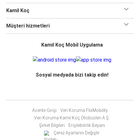
Kamil Koç
Müşteri hizmetleri
Kamil Koç Mobil Uygulama
Sosyal medyada bizi takip edin!
Acente Girişi
Veri Koruma FlixMobility
Veri Koruma Kamil Koç Otobüsleri A.Ş.
Şirket Bilgileri
Erişilebilirlik Beyanı
Çerez Ayarlarını Değiştir