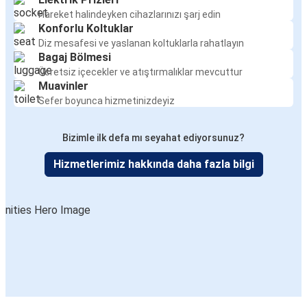
Hareket halindeyken cihazlarınızı şarj edin
Konforlu Koltuklar
Diz mesafesi ve yaslanan koltuklarla rahatlayın
Bagaj Bölmesi
Ücretsiz içecekler ve atıştırmalıklar mevcuttur
Muavinler
Sefer boyunca hizmetinizdeyiz
Bizimle ilk defa mı seyahat ediyorsunuz?
Hizmetlerimiz hakkında daha fazla bilgi