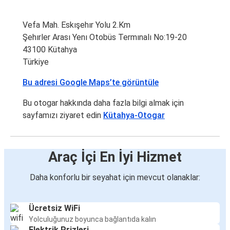
Vefa Mah. Eskışehır Yolu 2.Km
Şehırler Arası Yenı Otobüs Termınalı No:19-20
43100 Kütahya
Türkiye
Bu adresi Google Maps’te görüntüle
Bu otogar hakkında daha fazla bilgi almak için
sayfamızı ziyaret edin
Kütahya-Otogar
Araç İçi En İyi Hizmet
Daha konforlu bir seyahat için mevcut olanaklar:
Ücretsiz WiFi
Yolculuğunuz boyunca bağlantıda kalın
Elektrik Prizleri