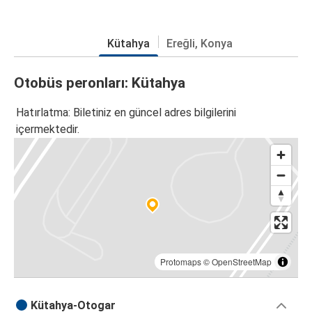
Kütahya
Ereğli, Konya
Otobüs peronları: Kütahya
Hatırlatma: Biletiniz en güncel adres bilgilerini
içermektedir.
Protomaps
©
OpenStreetMap
Kütahya-Otogar