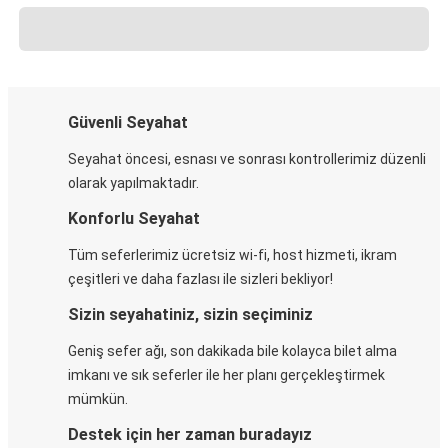
Güvenli Seyahat
Seyahat öncesi, esnası ve sonrası kontrollerimiz düzenli
olarak yapılmaktadır.
Konforlu Seyahat
Tüm seferlerimiz ücretsiz wi-fi, host hizmeti, ikram
çeşitleri ve daha fazlası ile sizleri bekliyor!
Sizin seyahatiniz, sizin seçiminiz
Geniş sefer ağı, son dakikada bile kolayca bilet alma
imkanı ve sık seferler ile her planı gerçekleştirmek
mümkün.
Destek için her zaman buradayız