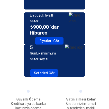
En düşük fiyatlı
sefer
₺900,00 ‘dan
itibaren
Fiyatları Gör
5
Günlük minimum
sefer sayısı
Seferleri Gör
Güvenli Ödeme
Satın alması kolay
Kredi kartı ya da banka
Biletlerinizi internet
kartınızla ödeme
sitemizden, mobil