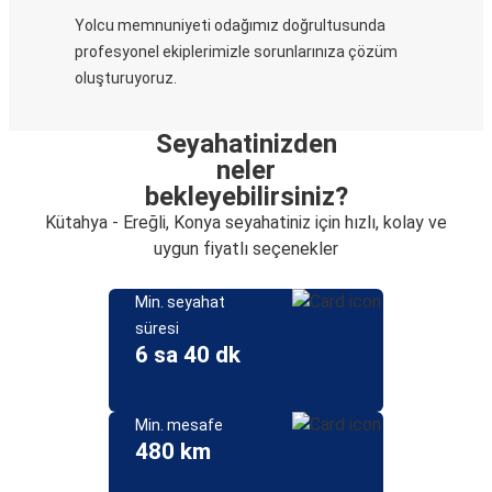
Yolcu memnuniyeti odağımız doğrultusunda
profesyonel ekiplerimizle sorunlarınıza çözüm
oluşturuyoruz.
Seyahatinizden
neler
bekleyebilirsiniz?
Kütahya - Ereğli, Konya seyahatiniz için hızlı, kolay ve
uygun fiyatlı seçenekler
Min. seyahat
süresi
6 sa 40 dk
Min. mesafe
480 km