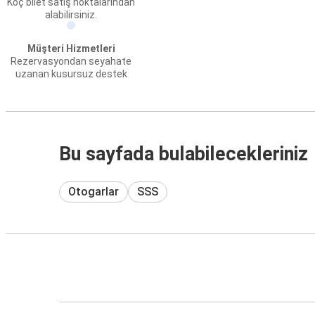
Koç bilet satış noktalarından
alabilirsiniz.
Müşteri Hizmetleri
Rezervasyondan seyahate
uzanan kusursuz destek
Bu sayfada bulabilecekleriniz
Otogarlar
SSS