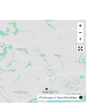
Protomaps
©
OpenStreetMap