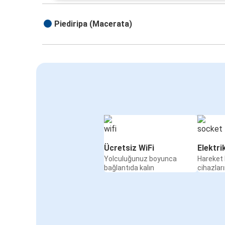
Piediripa (Macerata)
Ücretsiz WiFi
Elektri
Yolculuğunuz boyunca
Hareket 
bağlantıda kalın
cihazları