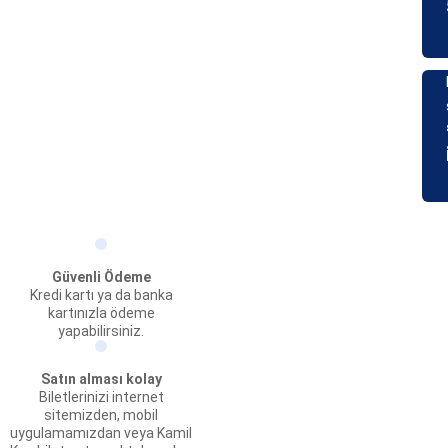
Güvenli Ödeme
Kredi kartı ya da banka
kartınızla ödeme
yapabilirsiniz.
Satın alması kolay
Biletlerinizi internet
sitemizden, mobil
uygulamamızdan veya Kamil