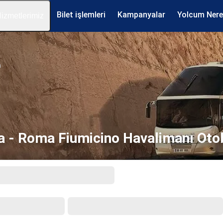
Bilet işlemleri
Kampanyalar
Yolcum Ner
izmetlerimiz
a
 - Roma Fiumicino Havalimanı Otob