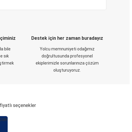
eçiminiz
Destek için her zaman buradayız
a bile
Yolcu memnuniyeti odağımız
e sık
doğrultusunda profesyonel
eştirmek
ekiplerimizle sorunlarınıza çözüm
oluşturuyoruz.
fiyatlı seçenekler