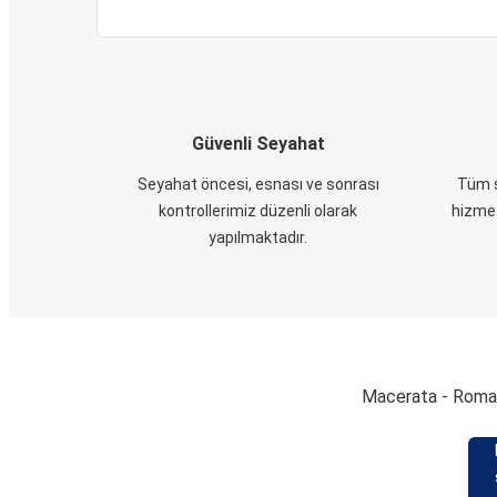
Güvenli Seyahat
Seyahat öncesi, esnası ve sonrası
Tüm s
kontrollerimiz düzenli olarak
hizmet
yapılmaktadır.
Macerata - Roma F