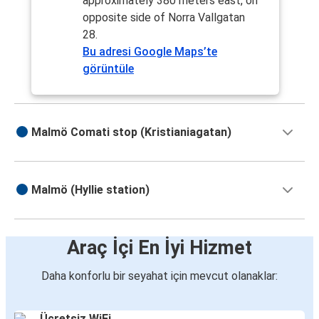
approximately 380 meters east, on
opposite side of Norra Vallgatan
28.
Bu adresi Google Maps’te
görüntüle
Malmö Comati stop (Kristianiagatan)
Malmö (Hyllie station)
Araç İçi En İyi Hizmet
Daha konforlu bir seyahat için mevcut olanaklar:
Ücretsiz WiFi