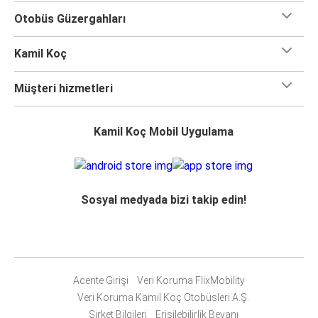
Otobüs Güzergahları
Kamil Koç
Müşteri hizmetleri
Kamil Koç Mobil Uygulama
Sosyal medyada bizi takip edin!
Acente Girişi
Veri Koruma FlixMobility
Veri Koruma Kamil Koç Otobüsleri A.Ş.
Şirket Bilgileri
Erişilebilirlik Beyanı