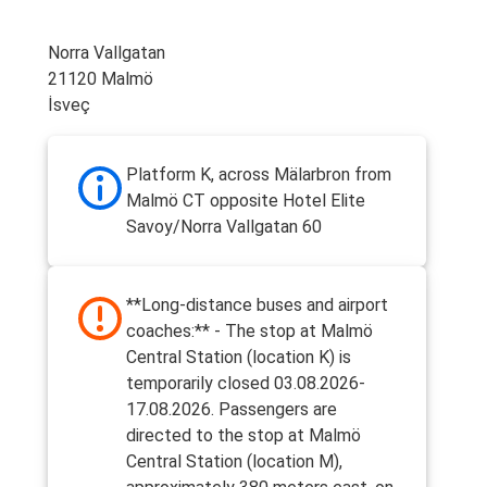
Norra Vallgatan
21120 Malmö
İsveç
Platform K, across Mälarbron from
Malmö CT opposite Hotel Elite
Savoy/Norra Vallgatan 60
**Long-distance buses and airport
coaches:** - The stop at Malmö
Central Station (location K) is
temporarily closed 03.08.2026-
17.08.2026. Passengers are
directed to the stop at Malmö
Central Station (location M),