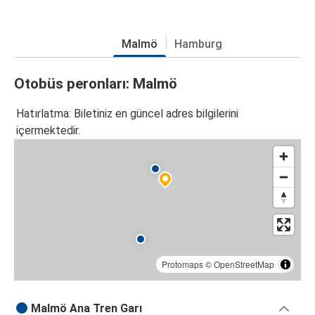
Malmö
Hamburg
Otobüs peronları: Malmö
Hatırlatma: Biletiniz en güncel adres bilgilerini
içermektedir.
Protomaps
©
OpenStreetMap
Malmö Ana Tren Garı