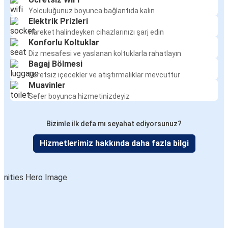
Yolculuğunuz boyunca bağlantıda kalın
Elektrik Prizleri
Hareket halindeyken cihazlarınızı şarj edin
Konforlu Koltuklar
Diz mesafesi ve yaslanan koltuklarla rahatlayın
Bagaj Bölmesi
Ücretsiz içecekler ve atıştırmalıklar mevcuttur
Muavinler
Sefer boyunca hizmetinizdeyiz
Bizimle ilk defa mı seyahat ediyorsunuz?
Hizmetlerimiz hakkında daha fazla bilgi