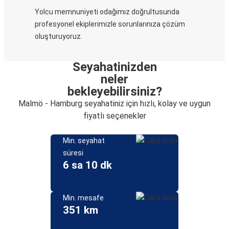
Yolcu memnuniyeti odağımız doğrultusunda
profesyonel ekiplerimizle sorunlarınıza çözüm
oluşturuyoruz.
Seyahatinizden
neler
bekleyebilirsiniz?
Malmö - Hamburg seyahatiniz için hızlı, kolay ve uygun
fiyatlı seçenekler
Min. seyahat
süresi
6 sa 10 dk
Min. mesafe
351 km