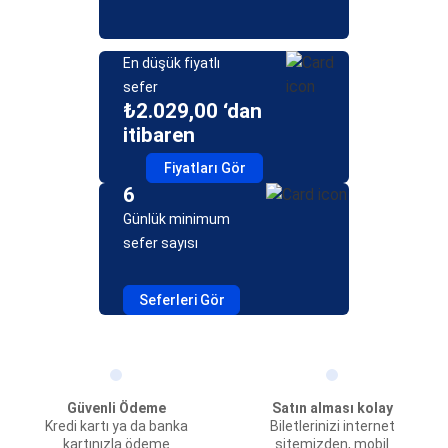
En düşük fiyatlı
sefer
₺2.029,00 ‘dan
itibaren
Fiyatları Gör
6
Günlük minimum
sefer sayısı
Seferleri Gör
Güvenli Ödeme
Satın alması kolay
Kredi kartı ya da banka
Biletlerinizi internet
kartınızla ödeme
sitemizden, mobil