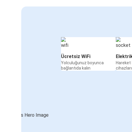
Ücretsiz WiFi
Elektri
Yolculuğunuz boyunca
Hareket 
bağlantıda kalın
cihazları