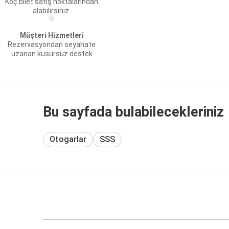
Koç bilet satış noktalarından
alabilirsiniz.
Müşteri Hizmetleri
Rezervasyondan seyahate
uzanan kusursuz destek
Bu sayfada bulabilecekleriniz
Otogarlar
SSS