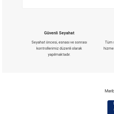
Güvenli Seyahat
Seyahat öncesi, esnası ve sonrası
Tüm s
kontrollerimiz düzenli olarak
hizmet
yapılmaktadır.
Marib