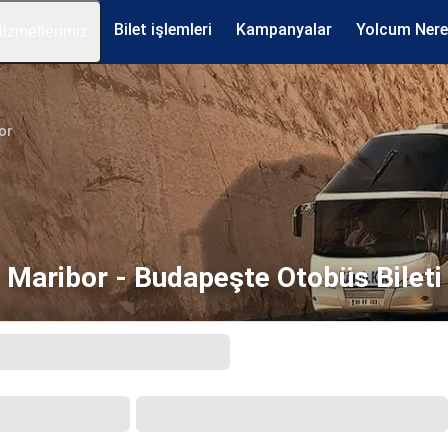
Bilet işlemleri
Kampanyalar
Yolcum Ner
izmetlerimiz
or
Maribor - Budapeşte Otobüs Bileti