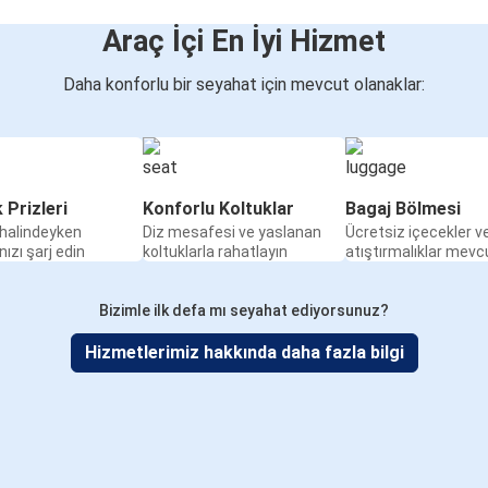
Araç İçi En İyi Hizmet
Daha konforlu bir seyahat için mevcut olanaklar:
k Prizleri
Konforlu Koltuklar
Bagaj Bölmesi
halindeyken
Diz mesafesi ve yaslanan
Ücretsiz içecekler v
nızı şarj edin
koltuklarla rahatlayın
atıştırmalıklar mevc
Bizimle ilk defa mı seyahat ediyorsunuz?
Hizmetlerimiz hakkında daha fazla bilgi