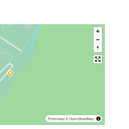
Protomaps
©
OpenStreetMap