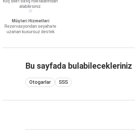
Koç bilet satış noktalarından
alabilirsiniz.
Müşteri Hizmetleri
Rezervasyondan seyahate
uzanan kusursuz destek
Bu sayfada bulabilecekleriniz
Otogarlar
SSS