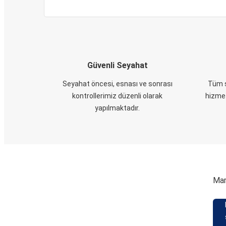
Güvenli Seyahat
Seyahat öncesi, esnası ve sonrası
Tüm s
kontrollerimiz düzenli olarak
hizmet
yapılmaktadır.
Mar