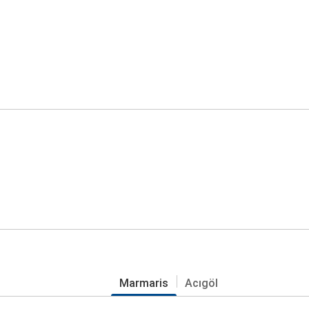
Marmaris
Acıgöl