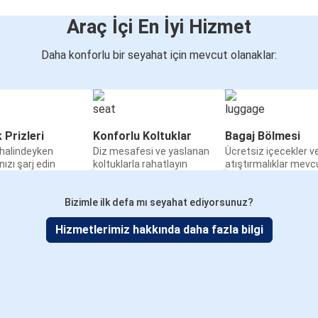
Araç İçi En İyi Hizmet
Daha konforlu bir seyahat için mevcut olanaklar:
k Prizleri
Konforlu Koltuklar
Bagaj Bölmesi
halindeyken
Diz mesafesi ve yaslanan
Ücretsiz içecekler v
nızı şarj edin
koltuklarla rahatlayın
atıştırmalıklar mevc
Bizimle ilk defa mı seyahat ediyorsunuz?
Hizmetlerimiz hakkında daha fazla bilgi