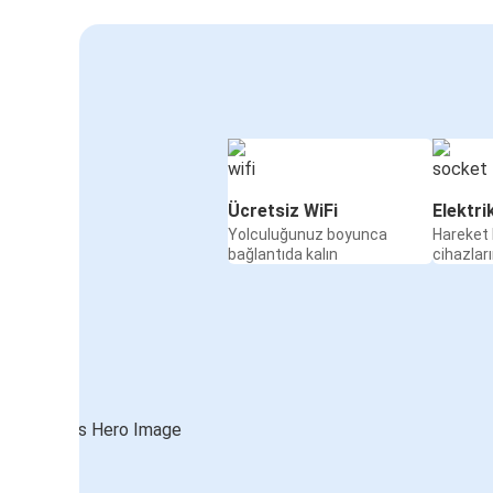
Ücretsiz WiFi
Elektri
Yolculuğunuz boyunca
Hareket 
bağlantıda kalın
cihazları