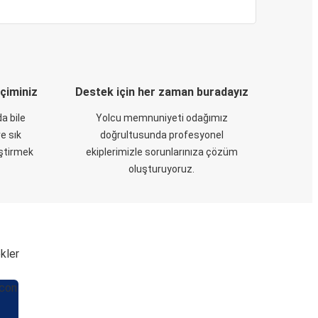
eçiminiz
Destek için her zaman buradayız
a bile
Yolcu memnuniyeti odağımız
e sık
doğrultusunda profesyonel
eştirmek
ekiplerimizle sorunlarınıza çözüm
oluşturuyoruz.
kler