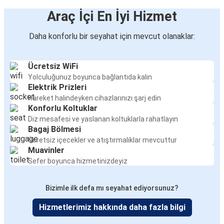
Araç İçi En İyi Hizmet
Daha konforlu bir seyahat için mevcut olanaklar:
Ücretsiz WiFi
Yolculuğunuz boyunca bağlantıda kalın
Elektrik Prizleri
Hareket halindeyken cihazlarınızı şarj edin
Konforlu Koltuklar
Diz mesafesi ve yaslanan koltuklarla rahatlayın
Bagaj Bölmesi
Ücretsiz içecekler ve atıştırmalıklar mevcuttur
Muavinler
Sefer boyunca hizmetinizdeyiz
Bizimle ilk defa mı seyahat ediyorsunuz?
Hizmetlerimiz hakkında daha fazla bilgi