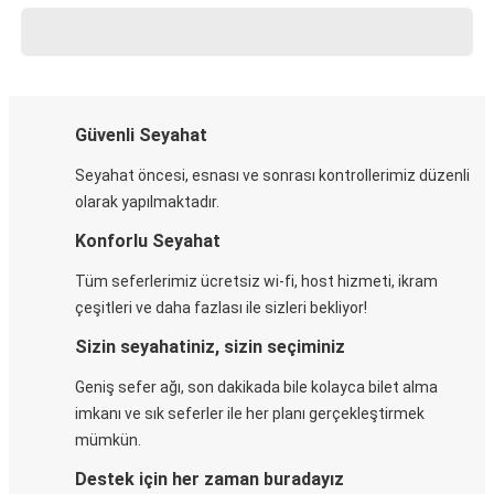
Güvenli Seyahat
Seyahat öncesi, esnası ve sonrası kontrollerimiz düzenli
olarak yapılmaktadır.
Konforlu Seyahat
Tüm seferlerimiz ücretsiz wi-fi, host hizmeti, ikram
çeşitleri ve daha fazlası ile sizleri bekliyor!
Sizin seyahatiniz, sizin seçiminiz
Geniş sefer ağı, son dakikada bile kolayca bilet alma
imkanı ve sık seferler ile her planı gerçekleştirmek
mümkün.
Destek için her zaman buradayız