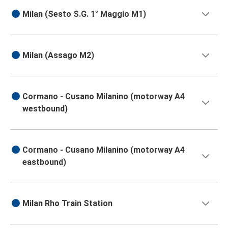
Milan (Sesto S.G. 1° Maggio M1)
Milan (Assago M2)
Cormano - Cusano Milanino (motorway A4
westbound)
Cormano - Cusano Milanino (motorway A4
eastbound)
Milan Rho Train Station