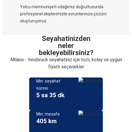
Yolcu memnuniyeti odağımız doğrultusunda
profesyonel ekiplerimizle sorunlarınıza çözüm
oluşturuyoruz.
Seyahatinizden
neler
bekleyebilirsiniz?
Milano - Innsbruck seyahatiniz için hızlı, kolay ve uygun
fiyatlı seçenekler
Min. seyahat
süresi
5 sa 35 dk
Min. mesafe
405 km