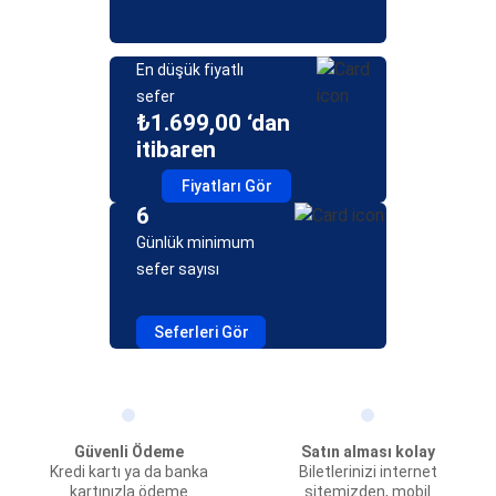
En düşük fiyatlı
sefer
₺1.699,00 ‘dan
itibaren
Fiyatları Gör
6
Günlük minimum
sefer sayısı
Seferleri Gör
Güvenli Ödeme
Satın alması kolay
Kredi kartı ya da banka
Biletlerinizi internet
kartınızla ödeme
sitemizden, mobil