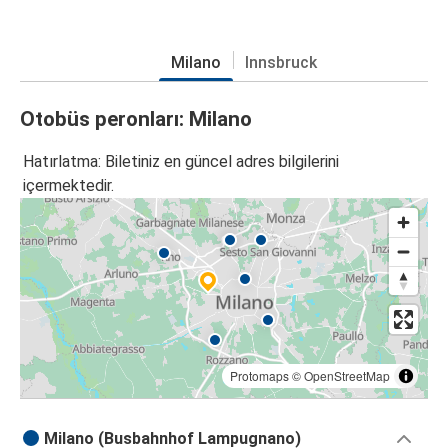
Milano
Innsbruck
Otobüs peronları: Milano
Hatırlatma: Biletiniz en güncel adres bilgilerini
içermektedir.
Protomaps
©
OpenStreetMap
Milano (Busbahnhof Lampugnano)