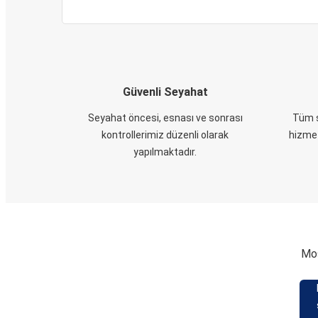
Güvenli Seyahat
Seyahat öncesi, esnası ve sonrası
Tüm s
kontrollerimiz düzenli olarak
hizmet
yapılmaktadır.
Mos