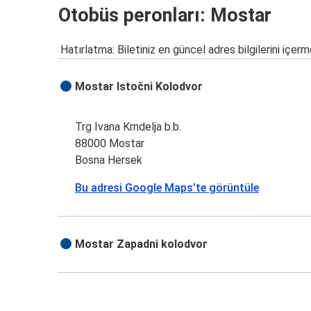
Otobüs peronları: Mostar
Hatırlatma: Biletiniz en güncel adres bilgilerini içerm
Mostar Istočni Kolodvor
Trg Ivana Krndelja b.b.
88000 Mostar
Bosna Hersek
Bu adresi Google Maps’te görüntüle
Mostar Zapadni kolodvor