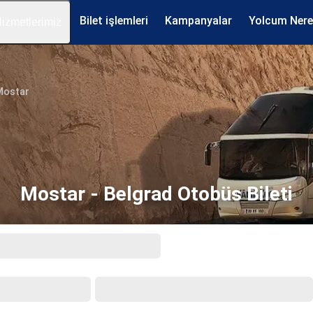
Bilet işlemleri
Kampanyalar
Yolcum Ner
izmetlerimiz
Mostar
Mostar - Belgrad Otobüs Bileti