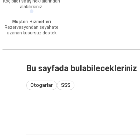
Koç bilet satış noktalarından
alabilirsiniz.
Müşteri Hizmetleri
Rezervasyondan seyahate
uzanan kusursuz destek
Bu sayfada bulabilecekleriniz
Otogarlar
SSS