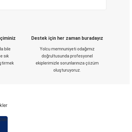
eçiminiz
Destek için her zaman buradayız
a bile
Yolcu memnuniyeti odağımız
e sık
doğrultusunda profesyonel
eştirmek
ekiplerimizle sorunlarınıza çözüm
oluşturuyoruz.
kler