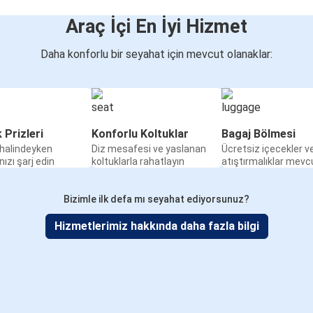
Araç İçi En İyi Hizmet
Daha konforlu bir seyahat için mevcut olanaklar:
k Prizleri
Konforlu Koltuklar
Bagaj Bölmesi
halindeyken
Diz mesafesi ve yaslanan
Ücretsiz içecekler v
nızı şarj edin
koltuklarla rahatlayın
atıştırmalıklar mevc
Bizimle ilk defa mı seyahat ediyorsunuz?
Hizmetlerimiz hakkında daha fazla bilgi