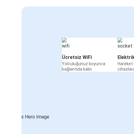
Ücretsiz WiFi
Elektri
Yolculuğunuz boyunca
Hareket 
bağlantıda kalın
cihazları