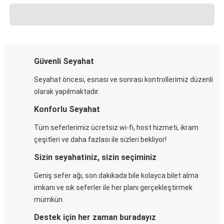
Güvenli Seyahat
Seyahat öncesi, esnası ve sonrası kontrollerimiz düzenli
olarak yapılmaktadır.
Konforlu Seyahat
Tüm seferlerimiz ücretsiz wi-fi, host hizmeti, ikram
çeşitleri ve daha fazlası ile sizleri bekliyor!
Sizin seyahatiniz, sizin seçiminiz
Geniş sefer ağı, son dakikada bile kolayca bilet alma
imkanı ve sık seferler ile her planı gerçekleştirmek
mümkün.
Destek için her zaman buradayız