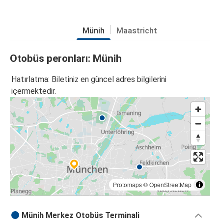
Münih
Maastricht
Otobüs peronları: Münih
Hatırlatma: Biletiniz en güncel adres bilgilerini
içermektedir.
Protomaps
©
OpenStreetMap
Münih Merkez Otobüs Terminali