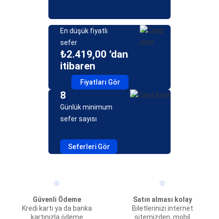
En düşük fiyatlı
sefer
₺2.419,00 ‘dan
itibaren
Fiyatları Gör
8
Günlük minimum
sefer sayısı
Seferleri Gör
Güvenli Ödeme
Satın alması kolay
Kredi kartı ya da banka
Biletlerinizi internet
kartınızla ödeme
sitemizden, mobil