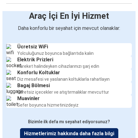
Araç İçi En İyi Hizmet
Daha konforlu bir seyahat için mevcut olanaklar:
Ücretsiz WiFi
Yolculuğunuz boyunca bağlantıda kalın
Elektrik Prizleri
Hareket halindeyken cihazlarınızı şarj edin
Konforlu Koltuklar
Diz mesafesi ve yaslanan koltuklarla rahatlayın
Bagaj Bölmesi
Ücretsiz içecekler ve atıştırmalıklar mevcuttur
Muavinler
Sefer boyunca hizmetinizdeyiz
Bizimle ilk defa mı seyahat ediyorsunuz?
Hizmetlerimiz hakkında daha fazla bilgi