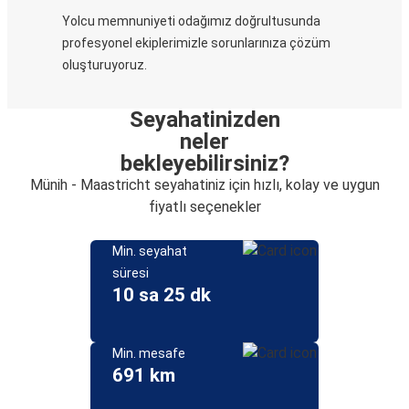
Yolcu memnuniyeti odağımız doğrultusunda
profesyonel ekiplerimizle sorunlarınıza çözüm
oluşturuyoruz.
Seyahatinizden
neler
bekleyebilirsiniz?
Münih - Maastricht seyahatiniz için hızlı, kolay ve uygun
fiyatlı seçenekler
Min. seyahat
süresi
10 sa 25 dk
Min. mesafe
691 km