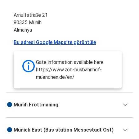
Arnulfstraße 21
80335 Münih
Almanya
Bu adresi Google Maps’te görüntüle
Gate information available here:
https://www.zob-busbahnhof-
muenchen.de/en/
Münih Fröttmaning
Munich East (Bus station Messestadt Ost)