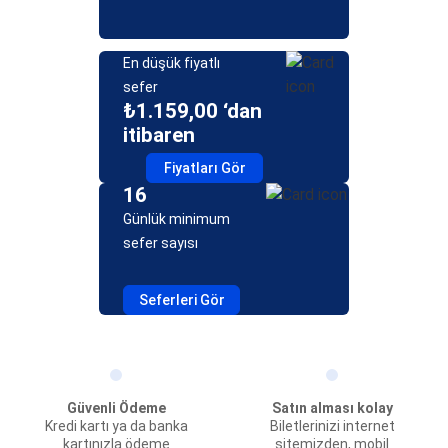
En düşük fiyatlı
sefer
₺1.159,00 ‘dan
itibaren
Fiyatları Gör
16
Günlük minimum
sefer sayısı
Seferleri Gör
Güvenli Ödeme
Satın alması kolay
Kredi kartı ya da banka
Biletlerinizi internet
kartınızla ödeme
sitemizden, mobil