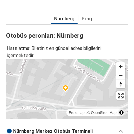
Nürnberg
Prag
Otobüs peronları: Nürnberg
Hatırlatma: Biletiniz en güncel adres bilgilerini
içermektedir.
Protomaps
©
OpenStreetMap
Nürnberg Merkez Otobüs Terminali