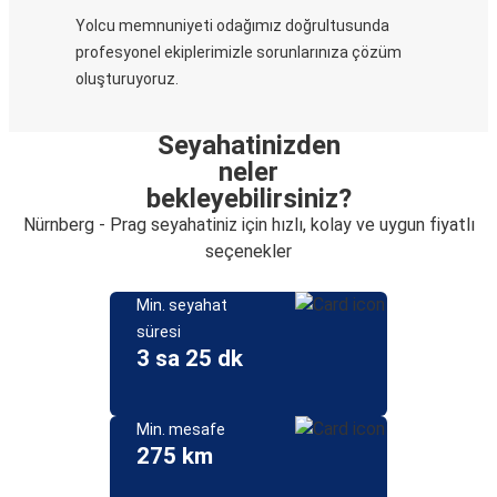
Yolcu memnuniyeti odağımız doğrultusunda
profesyonel ekiplerimizle sorunlarınıza çözüm
oluşturuyoruz.
Seyahatinizden
neler
bekleyebilirsiniz?
Nürnberg - Prag seyahatiniz için hızlı, kolay ve uygun fiyatlı
seçenekler
Min. seyahat
süresi
3 sa 25 dk
Min. mesafe
275 km