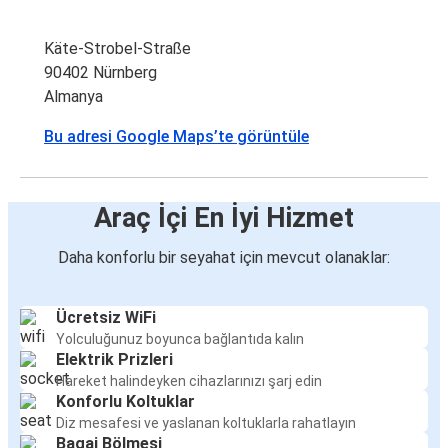
Käte-Strobel-Straße
90402 Nürnberg
Almanya
Bu adresi Google Maps’te görüntüle
Araç İçi En İyi Hizmet
Daha konforlu bir seyahat için mevcut olanaklar:
Ücretsiz WiFi
Yolculuğunuz boyunca bağlantıda kalın
Elektrik Prizleri
Hareket halindeyken cihazlarınızı şarj edin
Konforlu Koltuklar
Diz mesafesi ve yaslanan koltuklarla rahatlayın
Bagaj Bölmesi