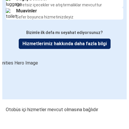
Ücretsiz içecekler ve atıştırmalıklar mevcuttur
Muavinler
Sefer boyunca hizmetinizdeyiz
Bizimle ilk defa mı seyahat ediyorsunuz?
Hizmetlerimiz hakkında daha fazla bilgi
Otobüs içi hizmetler mevcut olmasına bağlıdır