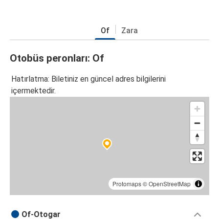
Of
Zara
Otobüs peronları: Of
Hatırlatma: Biletiniz en güncel adres bilgilerini
içermektedir.
Protomaps
©
OpenStreetMap
Of-Otogar