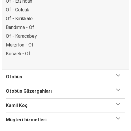
Of - Erzincan
Of - Gölcük
Of - Kırıkkale
Bandırma - Of
Of - Karacabey
Merzifon - Of
Kocaeli - Of
Otobüs
Otobüs Güzergahları
Kamil Koç
Müşteri hizmetleri