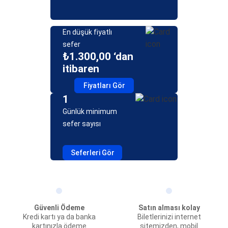
En düşük fiyatlı
sefer
₺1.300,00 ‘dan
itibaren
Fiyatları Gör
1
Günlük minimum
sefer sayısı
Seferleri Gör
Güvenli Ödeme
Satın alması kolay
Kredi kartı ya da banka
Biletlerinizi internet
kartınızla ödeme
sitemizden, mobil