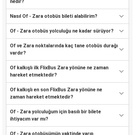
nedir?
Nasıl Of - Zara otobüs bileti alabilirim?
Of - Zara otobüs yolculuğu ne kadar sürüyor?
Of ve Zara noktalarında kaç tane otobüs durağı
vardır?
Of kalkışlı ilk FlixBus Zara yönüne ne zaman
hareket etmektedir?
Of kalkışlı en son FlixBus Zara yönüne ne
zaman hareket etmektedir?
Of - Zara yolculuğum için basılı bir bilete
ihtiyacım var mı?
Of - Zara otobüsümün vaktinde varıp