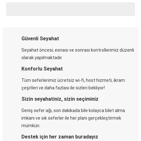
Güvenli Seyahat
Seyahat öncesi, esnası ve sonrası kontrollerimiz düzenli
olarak yapılmaktadır.
Konforlu Seyahat
Tüm seferlerimiz ücretsiz wi-fi, host hizmeti, ikram
çeşitleri ve daha fazlası ile sizleri bekliyor!
Sizin seyahatiniz, sizin seçiminiz
Geniş sefer ağı, son dakikada bile kolayca bilet alma
imkanı ve sık seferler ile her planı gerçekleştirmek
mümkün.
Destek için her zaman buradayız