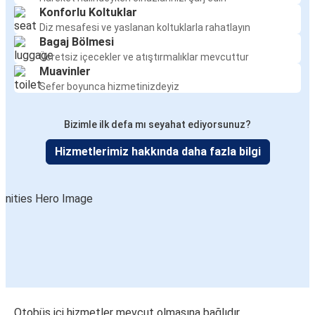
Konforlu Koltuklar
Diz mesafesi ve yaslanan koltuklarla rahatlayın
Bagaj Bölmesi
Ücretsiz içecekler ve atıştırmalıklar mevcuttur
Muavinler
Sefer boyunca hizmetinizdeyiz
Bizimle ilk defa mı seyahat ediyorsunuz?
Hizmetlerimiz hakkında daha fazla bilgi
Otobüs içi hizmetler mevcut olmasına bağlıdır