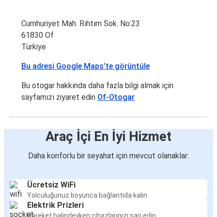
Cumhuriyet Mah. Rıhtım Sok. No:23
61830 Of
Türkiye
Bu adresi Google Maps’te görüntüle
Bu otogar hakkında daha fazla bilgi almak için
sayfamızı ziyaret edin
Of-Otogar
Araç İçi En İyi Hizmet
Daha konforlu bir seyahat için mevcut olanaklar:
Ücretsiz WiFi
Yolculuğunuz boyunca bağlantıda kalın
Elektrik Prizleri
Hareket halindeyken cihazlarınızı şarj edin