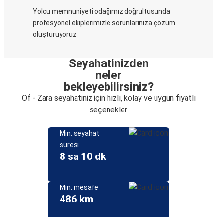
Yolcu memnuniyeti odağımız doğrultusunda
profesyonel ekiplerimizle sorunlarınıza çözüm
oluşturuyoruz.
Seyahatinizden
neler
bekleyebilirsiniz?
Of - Zara seyahatiniz için hızlı, kolay ve uygun fiyatlı
seçenekler
Min. seyahat
süresi
8 sa 10 dk
Min. mesafe
486 km