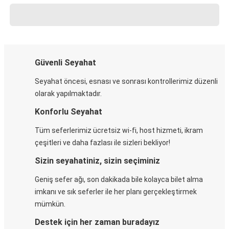
Güvenli Seyahat
Seyahat öncesi, esnası ve sonrası kontrollerimiz düzenli
olarak yapılmaktadır.
Konforlu Seyahat
Tüm seferlerimiz ücretsiz wi-fi, host hizmeti, ikram
çeşitleri ve daha fazlası ile sizleri bekliyor!
Sizin seyahatiniz, sizin seçiminiz
Geniş sefer ağı, son dakikada bile kolayca bilet alma
imkanı ve sık seferler ile her planı gerçekleştirmek
mümkün.
Destek için her zaman buradayız