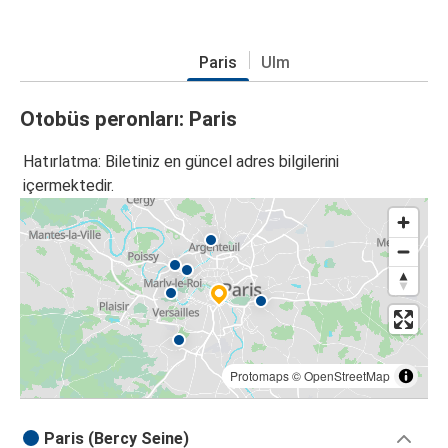
Paris
Ulm
Otobüs peronları: Paris
Hatırlatma: Biletiniz en güncel adres bilgilerini
içermektedir.
Protomaps
©
OpenStreetMap
Paris (Bercy Seine)