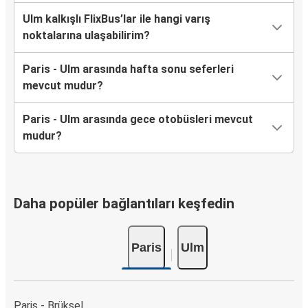
Ulm kalkışlı FlixBus’lar ile hangi varış
noktalarına ulaşabilirim?
Paris - Ulm arasında hafta sonu seferleri
mevcut mudur?
Paris - Ulm arasında gece otobüsleri mevcut
mudur?
Daha popüler bağlantıları keşfedin
Paris
Ulm
Paris - Brüksel