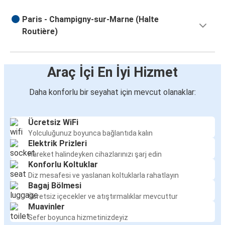
Paris - Champigny-sur-Marne (Halte
Routière)
Araç İçi En İyi Hizmet
Daha konforlu bir seyahat için mevcut olanaklar:
Ücretsiz WiFi
Yolculuğunuz boyunca bağlantıda kalın
Elektrik Prizleri
Hareket halindeyken cihazlarınızı şarj edin
Konforlu Koltuklar
Diz mesafesi ve yaslanan koltuklarla rahatlayın
Bagaj Bölmesi
Ücretsiz içecekler ve atıştırmalıklar mevcuttur
Muavinler
Sefer boyunca hizmetinizdeyiz