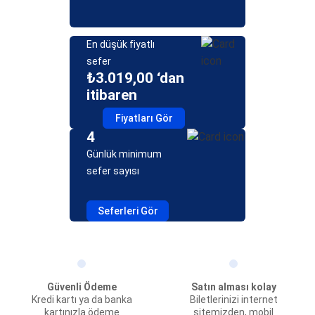
En düşük fiyatlı
sefer
₺3.019,00 ‘dan
itibaren
Fiyatları Gör
4
Günlük minimum
sefer sayısı
Seferleri Gör
Güvenli Ödeme
Satın alması kolay
Kredi kartı ya da banka
Biletlerinizi internet
kartınızla ödeme
sitemizden, mobil