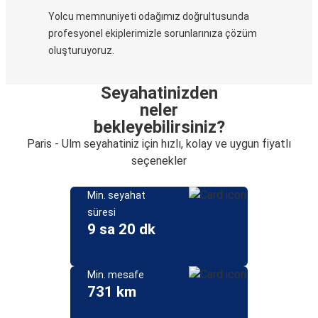
Yolcu memnuniyeti odağımız doğrultusunda
profesyonel ekiplerimizle sorunlarınıza çözüm
oluşturuyoruz.
Seyahatinizden
neler
bekleyebilirsiniz?
Paris - Ulm seyahatiniz için hızlı, kolay ve uygun fiyatlı
seçenekler
Min. seyahat
süresi
9 sa 20 dk
Min. mesafe
731 km