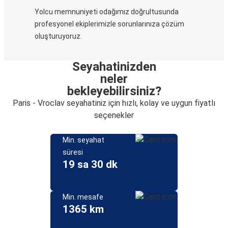
Yolcu memnuniyeti odağımız doğrultusunda
profesyonel ekiplerimizle sorunlarınıza çözüm
oluşturuyoruz.
Seyahatinizden
neler
bekleyebilirsiniz?
Paris - Vroclav seyahatiniz için hızlı, kolay ve uygun fiyatlı
seçenekler
Min. seyahat
süresi
19 sa 30 dk
Min. mesafe
1365 km