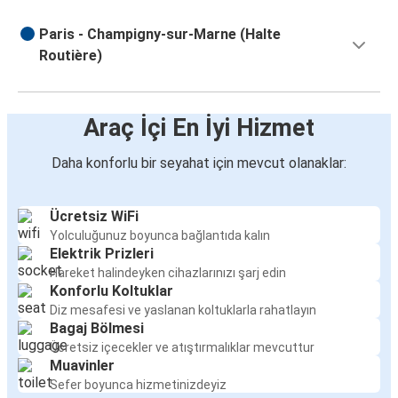
Paris - Champigny-sur-Marne (Halte
Routière)
Araç İçi En İyi Hizmet
Daha konforlu bir seyahat için mevcut olanaklar:
Ücretsiz WiFi
Yolculuğunuz boyunca bağlantıda kalın
Elektrik Prizleri
Hareket halindeyken cihazlarınızı şarj edin
Konforlu Koltuklar
Diz mesafesi ve yaslanan koltuklarla rahatlayın
Bagaj Bölmesi
Ücretsiz içecekler ve atıştırmalıklar mevcuttur
Muavinler
Sefer boyunca hizmetinizdeyiz