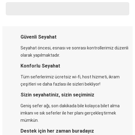
Güvenli Seyahat
Seyahat öncesi, esnası ve sonrası kontrollerimiz düzenli
olarak yapılmaktadır.
Konforlu Seyahat
Tüm seferlerimiz ücretsiz wi-fi, host hizmeti, ikram
çeşitleri ve daha fazlası ile sizleri bekliyor!
Sizin seyahatiniz, sizin seçiminiz
Geniş sefer ağı, son dakikada bile kolayca bilet alma
imkanı ve sık seferler ile her planı gerçekleştirmek
mümkün.
Destek için her zaman buradayız