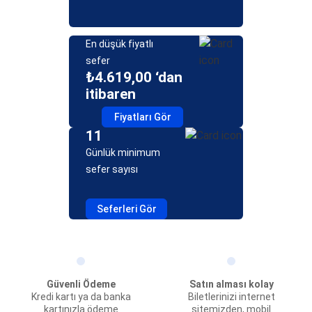
En düşük fiyatlı
sefer
₺4.619,00 ‘dan
itibaren
Fiyatları Gör
11
Günlük minimum
sefer sayısı
Seferleri Gör
Güvenli Ödeme
Satın alması kolay
Kredi kartı ya da banka
Biletlerinizi internet
kartınızla ödeme
sitemizden, mobil