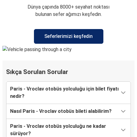
Dünya çapında 8000+ seyahat noktası
bulunan sefer ağımızı keşfedin.
Seferlerimizi keşfedin
Sıkça Sorulan Sorular
Paris - Vroclav otobüs yolculuğu için bilet fiyatı
nedir?
Nasıl Paris - Vroclav otobüs bileti alabilirim?
Paris - Vroclav otobüs yolculuğu ne kadar
sürüyor?