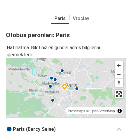
Paris
Vroclav
Otobüs peronları: Paris
Hatırlatma: Biletiniz en güncel adres bilgilerini
içermektedir.
Protomaps
©
OpenStreetMap
Paris (Bercy Seine)