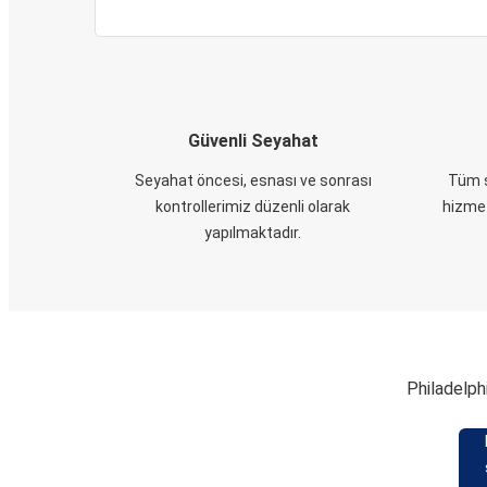
Güvenli Seyahat
Seyahat öncesi, esnası ve sonrası
Tüm s
kontrollerimiz düzenli olarak
hizmet
yapılmaktadır.
Philadelphi