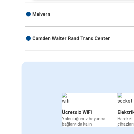
Malvern
Camden Walter Rand Trans Center
Ücretsiz WiFi
Elektri
Yolculuğunuz boyunca
Hareket 
bağlantıda kalın
cihazları