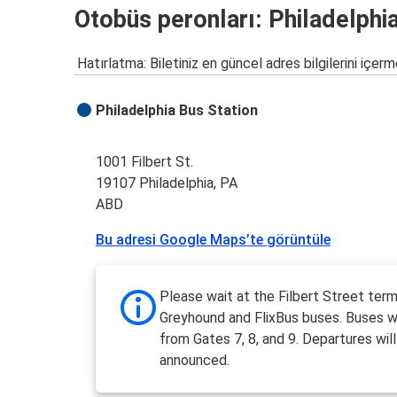
Otobüs peronları: Philadelphi
Hatırlatma: Biletiniz en güncel adres bilgilerini içerm
Philadelphia Bus Station
1001 Filbert St.
19107 Philadelphia, PA
ABD
Bu adresi Google Maps’te görüntüle
Please wait at the Filbert Street term
Greyhound and FlixBus buses. Buses wi
from Gates 7, 8, and 9. Departures wil
announced.