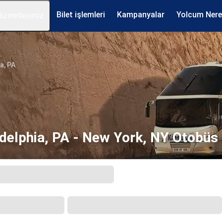
Bilet işlemleri
Kampanyalar
Yolcum Ner
izmetlerimiz
a, PA
delphia, PA - New York, NY Otobüs 