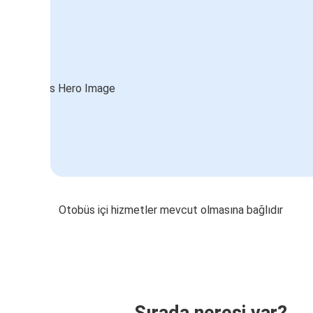
Otobüs içi hizmetler mevcut olmasına bağlıdır
Sırada neresi var?