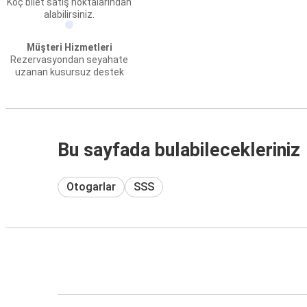
Koç bilet satış noktalarından
alabilirsiniz.
Müşteri Hizmetleri
Rezervasyondan seyahate
uzanan kusursuz destek
Bu sayfada bulabilecekleriniz
Otogarlar
SSS