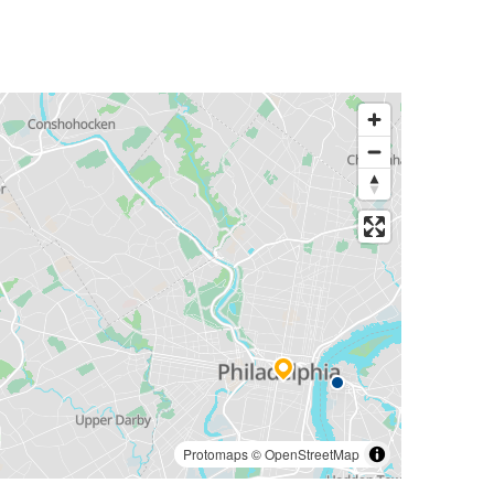
Protomaps
©
OpenStreetMap