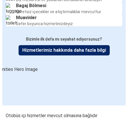
Bagaj Bölmesi
Ücretsiz içecekler ve atıştırmalıklar mevcuttur
Muavinler
Sefer boyunca hizmetinizdeyiz
Bizimle ilk defa mı seyahat ediyorsunuz?
Hizmetlerimiz hakkında daha fazla bilgi
Otobüs içi hizmetler mevcut olmasına bağlıdır