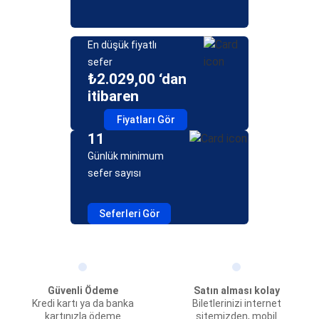
En düşük fiyatlı
sefer
₺2.029,00 ‘dan
itibaren
Fiyatları Gör
11
Günlük minimum
sefer sayısı
Seferleri Gör
Güvenli Ödeme
Satın alması kolay
Kredi kartı ya da banka
Biletlerinizi internet
kartınızla ödeme
sitemizden, mobil