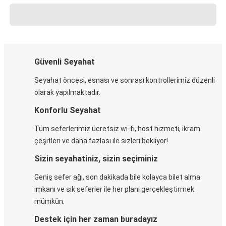
Güvenli Seyahat
Seyahat öncesi, esnası ve sonrası kontrollerimiz düzenli
olarak yapılmaktadır.
Konforlu Seyahat
Tüm seferlerimiz ücretsiz wi-fi, host hizmeti, ikram
çeşitleri ve daha fazlası ile sizleri bekliyor!
Sizin seyahatiniz, sizin seçiminiz
Geniş sefer ağı, son dakikada bile kolayca bilet alma
imkanı ve sık seferler ile her planı gerçekleştirmek
mümkün.
Destek için her zaman buradayız