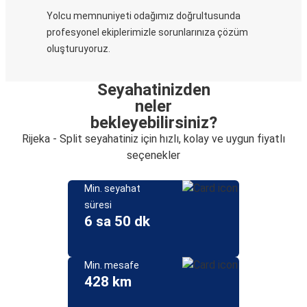
Yolcu memnuniyeti odağımız doğrultusunda
profesyonel ekiplerimizle sorunlarınıza çözüm
oluşturuyoruz.
Seyahatinizden
neler
bekleyebilirsiniz?
Rijeka - Split seyahatiniz için hızlı, kolay ve uygun fiyatlı
seçenekler
Min. seyahat
süresi
6 sa 50 dk
Min. mesafe
428 km