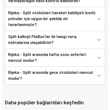
varmayacağını nasıl kontrol edebilirim?
Rijeka - Split otobüsleri hareket kabiliyeti kısıtlı
yolcular için uygun bir şekilde mi
tasarlanmıştır?
Split kalkışlı FlixBus’lar ile hangi varış
noktalarına ulaşabilirim?
Rijeka - Split arasında hafta sonu seferleri
mevcut mudur?
Rijeka - Split arasında gece otobüsleri mevcut
mudur?
Daha popüler bağlantıları keşfedin