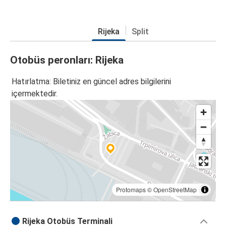
Rijeka
Split
Otobüs peronları: Rijeka
Hatırlatma: Biletiniz en güncel adres bilgilerini
içermektedir.
Protomaps
©
OpenStreetMap
Rijeka Otobüs Terminali