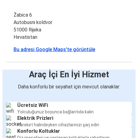
Žabica 6
Autobusni koldvor
51000 Rijeka
Hırvatistan
Bu adresi Google Maps’te görüntüle
Araç İçi En İyi Hizmet
Daha konforlu bir seyahat için mevcut olanaklar:
Ücretsiz WiFi
Yolculuğunuz boyunca bağlantıda kalın
Elektrik Prizleri
Hareket halindeyken cihazlarınızı şarj edin
Konforlu Koltuklar
Diz mesafesi ve yaslanan koltuklarla rahatlayın