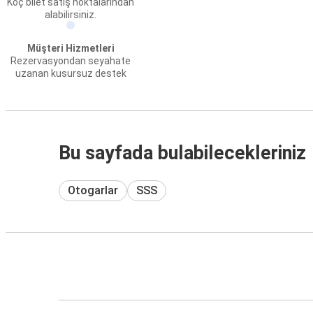
Koç bilet satış noktalarından
alabilirsiniz.
Müşteri Hizmetleri
Rezervasyondan seyahate
uzanan kusursuz destek
Bu sayfada bulabilecekleriniz
Otogarlar
SSS