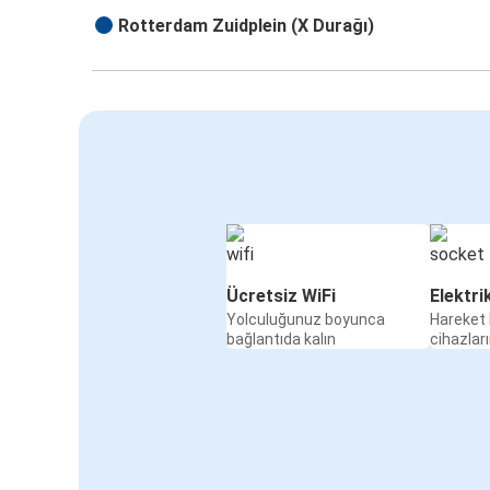
Rotterdam Zuidplein (X Durağı)
Ücretsiz WiFi
Elektri
Yolculuğunuz boyunca
Hareket 
bağlantıda kalın
cihazları