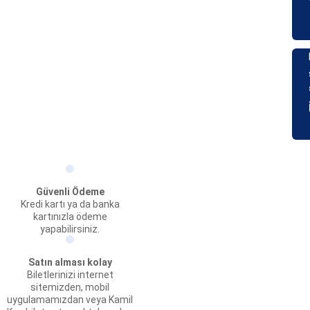
Güvenli Ödeme
Kredi kartı ya da banka
kartınızla ödeme
yapabilirsiniz.
Satın alması kolay
Biletlerinizi internet
sitemizden, mobil
uygulamamızdan veya Kamil