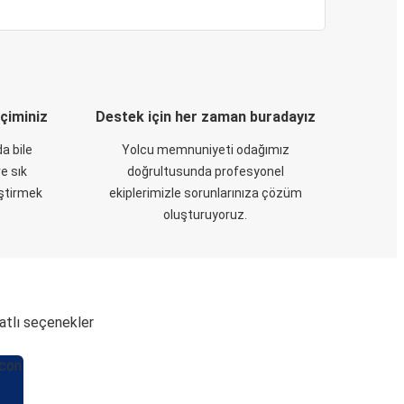
eçiminiz
Destek için her zaman buradayız
a bile
Yolcu memnuniyeti odağımız
e sık
doğrultusunda profesyonel
eştirmek
ekiplerimizle sorunlarınıza çözüm
oluşturuyoruz.
yatlı seçenekler