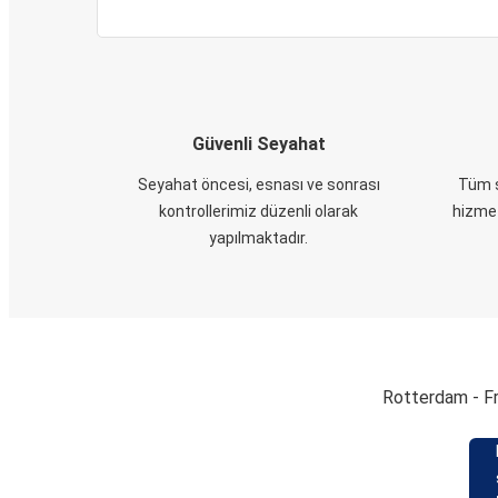
Güvenli Seyahat
Seyahat öncesi, esnası ve sonrası
Tüm s
kontrollerimiz düzenli olarak
hizmet
yapılmaktadır.
Rotterdam - Fra