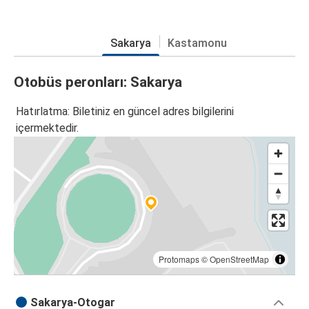
Sakarya
Kastamonu
Otobüs peronları: Sakarya
Hatırlatma: Biletiniz en güncel adres bilgilerini
içermektedir.
Protomaps
©
OpenStreetMap
Sakarya-Otogar