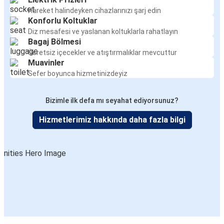
Hareket halindeyken cihazlarınızı şarj edin
Konforlu Koltuklar
Diz mesafesi ve yaslanan koltuklarla rahatlayın
Bagaj Bölmesi
Ücretsiz içecekler ve atıştırmalıklar mevcuttur
Muavinler
Sefer boyunca hizmetinizdeyiz
Bizimle ilk defa mı seyahat ediyorsunuz?
Hizmetlerimiz hakkında daha fazla bilgi