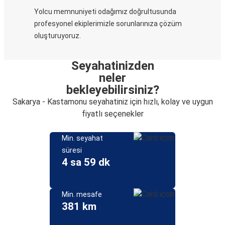
Yolcu memnuniyeti odağımız doğrultusunda
profesyonel ekiplerimizle sorunlarınıza çözüm
oluşturuyoruz.
Seyahatinizden
neler
bekleyebilirsiniz?
Sakarya - Kastamonu seyahatiniz için hızlı, kolay ve uygun
fiyatlı seçenekler
Min. seyahat
süresi
4 sa 59 dk
Min. mesafe
381 km