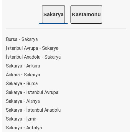
Sakarya
Kastamonu
Bursa - Sakarya
İstanbul Avrupa - Sakarya
İstanbul Anadolu - Sakarya
Sakarya - Ankara
Ankara - Sakarya
Sakarya - Bursa
Sakarya - İstanbul Avrupa
Sakarya - Alanya
Sakarya - İstanbul Anadolu
Sakarya - İzmir
Sakarya - Antalya