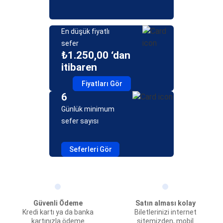
En düşük fiyatlı
sefer
₺1.250,00 ‘dan
itibaren
Fiyatları Gör
6
Günlük minimum
sefer sayısı
Seferleri Gör
Güvenli Ödeme
Satın alması kolay
Kredi kartı ya da banka
Biletlerinizi internet
kartınızla ödeme
sitemizden, mobil