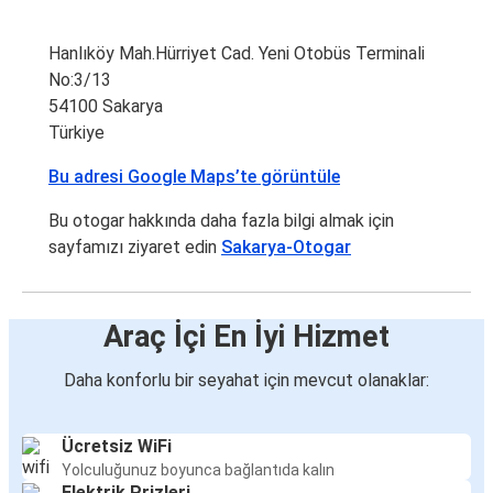
Hanlıköy Mah.Hürriyet Cad. Yeni Otobüs Terminali
No:3/13
54100 Sakarya
Türkiye
Bu adresi Google Maps’te görüntüle
Bu otogar hakkında daha fazla bilgi almak için
sayfamızı ziyaret edin
Sakarya-Otogar
Araç İçi En İyi Hizmet
Daha konforlu bir seyahat için mevcut olanaklar:
Ücretsiz WiFi
Yolculuğunuz boyunca bağlantıda kalın
Elektrik Prizleri