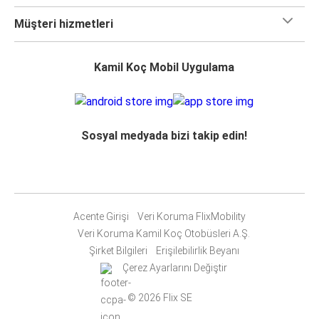
Müşteri hizmetleri
Kamil Koç Mobil Uygulama
Sosyal medyada bizi takip edin!
Acente Girişi
Veri Koruma FlixMobility
Veri Koruma Kamil Koç Otobüsleri A.Ş.
Şirket Bilgileri
Erişilebilirlik Beyanı
Çerez Ayarlarını Değiştir
© 2026 Flix SE