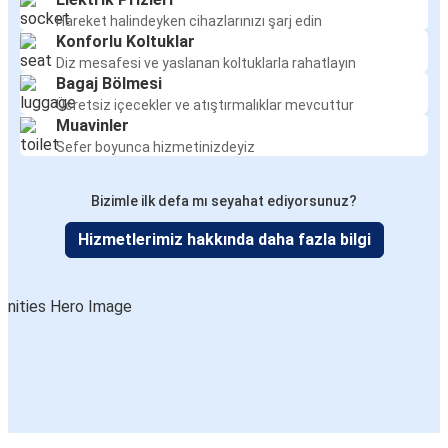
Hareket halindeyken cihazlarınızı şarj edin
Konforlu Koltuklar
Diz mesafesi ve yaslanan koltuklarla rahatlayın
Bagaj Bölmesi
Ücretsiz içecekler ve atıştırmalıklar mevcuttur
Muavinler
Sefer boyunca hizmetinizdeyiz
Bizimle ilk defa mı seyahat ediyorsunuz?
Hizmetlerimiz hakkında daha fazla bilgi