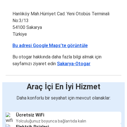
Hanlıköy Mah.Hürriyet Cad. Yeni Otobüs Terminali
No:3/13
54100 Sakarya
Türkiye
Bu adresi Google Maps’te görüntüle
Bu otogar hakkında daha fazla bilgi almak için
sayfamızı ziyaret edin
Sakarya-Otogar
Araç İçi En İyi Hizmet
Daha konforlu bir seyahat için mevcut olanaklar:
Ücretsiz WiFi
Yolculuğunuz boyunca bağlantıda kalın
Elektrik Prizleri