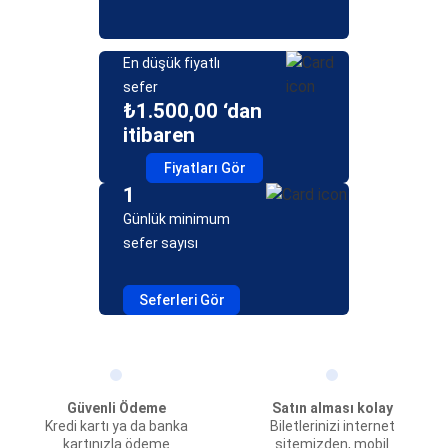
En düşük fiyatlı
sefer
₺1.500,00 ‘dan
itibaren
Fiyatları Gör
1
Günlük minimum
sefer sayısı
Seferleri Gör
Güvenli Ödeme
Satın alması kolay
Kredi kartı ya da banka
Biletlerinizi internet
kartınızla ödeme
sitemizden, mobil