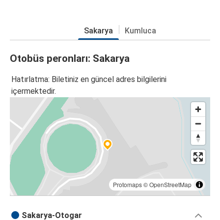
Sakarya
Kumluca
Otobüs peronları: Sakarya
Hatırlatma: Biletiniz en güncel adres bilgilerini
içermektedir.
Protomaps
©
OpenStreetMap
Sakarya-Otogar