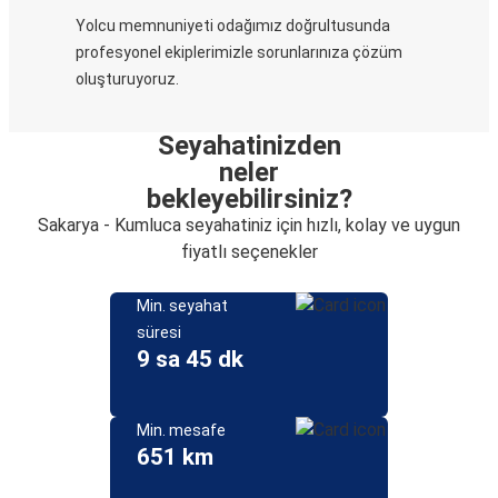
Yolcu memnuniyeti odağımız doğrultusunda
profesyonel ekiplerimizle sorunlarınıza çözüm
oluşturuyoruz.
Seyahatinizden
neler
bekleyebilirsiniz?
Sakarya - Kumluca seyahatiniz için hızlı, kolay ve uygun
fiyatlı seçenekler
Min. seyahat
süresi
9 sa 45 dk
Min. mesafe
651 km