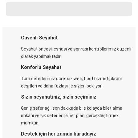
Güvenli Seyahat
Seyahat öncesi, esnası ve sonrası kontrollerimiz düzenli
olarak yapılmaktadır.
Konforlu Seyahat
Tüm seferlerimiz ücretsiz wi-fi, host hizmeti, ikram
çeşitleri ve daha fazlası ile sizleri bekliyor!
Sizin seyahatiniz, sizin seçiminiz
Geniş sefer ağı, son dakikada bile kolayca bilet alma
imkanı ve sık seferler ile her planı gerçekleştirmek
mümkün.
Destek için her zaman buradayız