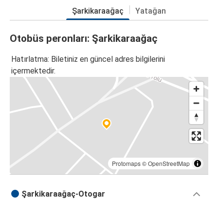
Şarkikaraağaç
Yatağan
Otobüs peronları: Şarkikaraağaç
Hatırlatma: Biletiniz en güncel adres bilgilerini
içermektedir.
Protomaps
©
OpenStreetMap
Şarkikaraağaç-Otogar