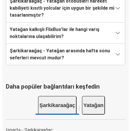
Şarkikaraağaç - Yatağan otobüsleri hareket
kabiliyeti kısıtlı yolcular için uygun bir şekilde mi
tasarlanmıştır?
Yatağan kalkışlı FlixBus’lar ile hangi varış
noktalarına ulaşabilirim?
Şarkikaraağaç - Yatağan arasında hafta sonu
seferleri mevcut mudur?
Daha popüler bağlantıları keşfedin
Şarkikaraağaç
Yatağan
Isparta - Şarkikaraağaç