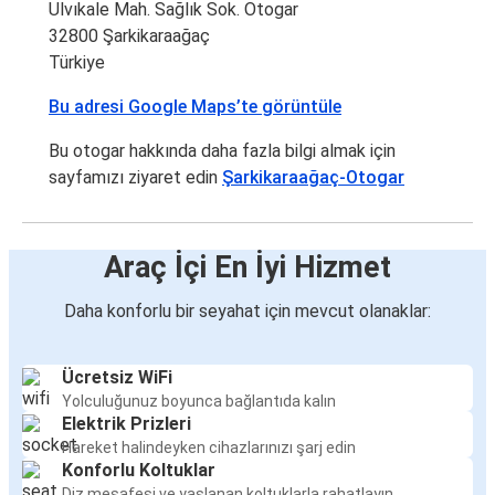
Ulvıkale Mah. Sağlık Sok. Otogar
32800 Şarkikaraağaç
Türkiye
Bu adresi Google Maps’te görüntüle
Bu otogar hakkında daha fazla bilgi almak için
sayfamızı ziyaret edin
Şarkikaraağaç-Otogar
Araç İçi En İyi Hizmet
Daha konforlu bir seyahat için mevcut olanaklar:
Ücretsiz WiFi
Yolculuğunuz boyunca bağlantıda kalın
Elektrik Prizleri
Hareket halindeyken cihazlarınızı şarj edin
Konforlu Koltuklar
Diz mesafesi ve yaslanan koltuklarla rahatlayın