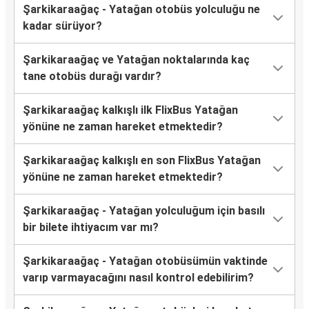
Şarkikaraağaç - Yatağan otobüs yolculuğu ne
kadar sürüyor?
Şarkikaraağaç ve Yatağan noktalarında kaç
tane otobüs durağı vardır?
Şarkikaraağaç kalkışlı ilk FlixBus Yatağan
yönüne ne zaman hareket etmektedir?
Şarkikaraağaç kalkışlı en son FlixBus Yatağan
yönüne ne zaman hareket etmektedir?
Şarkikaraağaç - Yatağan yolculuğum için basılı
bir bilete ihtiyacım var mı?
Şarkikaraağaç - Yatağan otobüsümün vaktinde
varıp varmayacağını nasıl kontrol edebilirim?