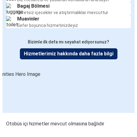
Bagaj Bölmesi
Ücretsiz içecekler ve atıştırmalıklar mevcuttur
Muavinler
Sefer boyunca hizmetinizdeyiz
Bizimle ilk defa mı seyahat ediyorsunuz?
Hizmetlerimiz hakkında daha fazla bilgi
Otobüs içi hizmetler mevcut olmasına bağlıdır