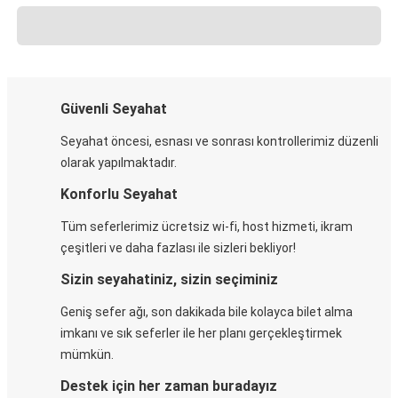
Güvenli Seyahat
Seyahat öncesi, esnası ve sonrası kontrollerimiz düzenli
olarak yapılmaktadır.
Konforlu Seyahat
Tüm seferlerimiz ücretsiz wi-fi, host hizmeti, ikram
çeşitleri ve daha fazlası ile sizleri bekliyor!
Sizin seyahatiniz, sizin seçiminiz
Geniş sefer ağı, son dakikada bile kolayca bilet alma
imkanı ve sık seferler ile her planı gerçekleştirmek
mümkün.
Destek için her zaman buradayız