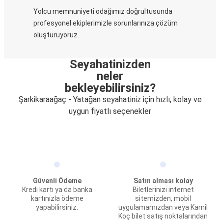
Yolcu memnuniyeti odağımız doğrultusunda
profesyonel ekiplerimizle sorunlarınıza çözüm
oluşturuyoruz.
Seyahatinizden
neler
bekleyebilirsiniz?
Şarkikaraağaç - Yatağan seyahatiniz için hızlı, kolay ve
uygun fiyatlı seçenekler
Güvenli Ödeme
Satın alması kolay
Kredi kartı ya da banka
Biletlerinizi internet
kartınızla ödeme
sitemizden, mobil
yapabilirsiniz.
uygulamamızdan veya Kamil
Koç bilet satış noktalarından