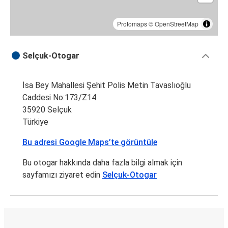
Protomaps
©
OpenStreetMap
Selçuk-Otogar
İsa Bey Mahallesi Şehit Polis Metin Tavaslıoğlu
Caddesi No:173/Z14
35920 Selçuk
Türkiye
Bu adresi Google Maps’te görüntüle
Bu otogar hakkında daha fazla bilgi almak için
sayfamızı ziyaret edin
Selçuk-Otogar