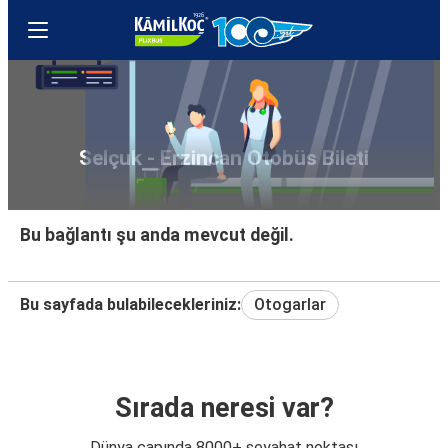
Selçuk - Erzincan Otobüs Bileti
Bu bağlantı şu anda mevcut değil.
Bu sayfada bulabilecekleriniz:
Otogarlar
Sırada neresi var?
Dünya çapında 8000+ seyahat noktası