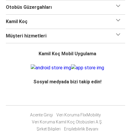
Otobüs Güzergahları
Kamil Koç
Müşteri hizmetleri
Kamil Koç Mobil Uygulama
Sosyal medyada bizi takip edin!
Acente Girişi
Veri Koruma FlixMobility
Veri Koruma Kamil Koç Otobüsleri A.Ş.
Şirket Bilgileri
Erişilebilirlik Beyanı