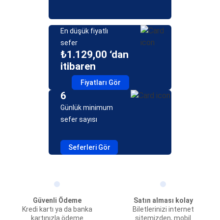
En düşük fiyatlı
sefer
₺1.129,00 ‘dan
itibaren
Fiyatları Gör
6
Günlük minimum
sefer sayısı
Seferleri Gör
Güvenli Ödeme
Satın alması kolay
Kredi kartı ya da banka
Biletlerinizi internet
kartınızla ödeme
sitemizden, mobil