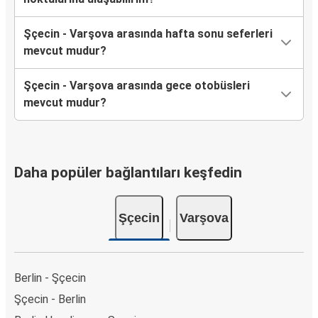
Şçecin - Varşova arasında hafta sonu seferleri
mevcut mudur?
Şçecin - Varşova arasında gece otobüsleri
mevcut mudur?
Daha popüler bağlantıları keşfedin
Şçecin
Varşova
Berlin - Şçecin
Şçecin - Berlin