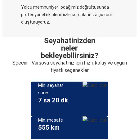
Yolcu memnuniyeti odağımız doğrultusunda
profesyonel ekiplerimizle sorunlarınıza çözüm
oluşturuyoruz.
Seyahatinizden
neler
bekleyebilirsiniz?
Şçecin - Varşova seyahatiniz için hızlı, kolay ve uygun
fiyatlı seçenekler
Min. seyahat
süresi
7 sa 20 dk
Min. mesafe
555 km