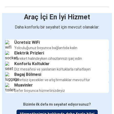
Araç İçi En İyi Hizmet
Daha konforlu bir seyahat için mevcut olanaklar:
Ücretsiz WiFi
Yolculuğunuz boyunca bağlantıda kalın
Elektrik Prizleri
Hareket halindeyken cihazlarınızı şarj edin
Konforlu Koltuklar
Diz mesafesi ve yaslanan koltuklarla rahatlayın
Bagaj Bölmesi
Ücretsiz içecekler ve atıştırmalıklar mevcuttur
Muavinler
Sefer boyunca hizmetinizdeyiz
Bizimle ilk defa mı seyahat ediyorsunuz?