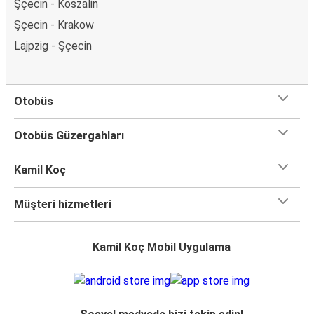
Şçecin - Koszalin
Şçecin - Krakow
Lajpzig - Şçecin
Otobüs
Otobüs Güzergahları
Kamil Koç
Müşteri hizmetleri
Kamil Koç Mobil Uygulama