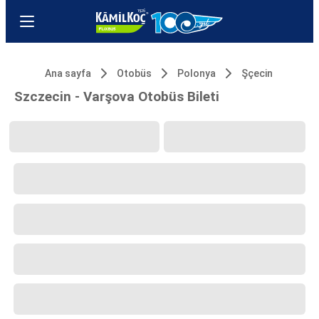
Ana sayfa
Otobüs
Polonya
Şçecin
Szczecin - Varşova Otobüs Bileti