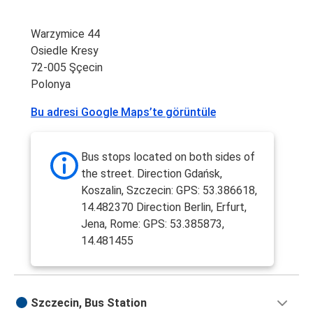
Warzymice 44
Osiedle Kresy
72-005 Şçecin
Polonya
Bu adresi Google Maps’te görüntüle
Bus stops located on both sides of
the street. Direction Gdańsk,
Koszalin, Szczecin: GPS: 53.386618,
14.482370 Direction Berlin, Erfurt,
Jena, Rome: GPS: 53.385873,
14.481455
Szczecin, Bus Station