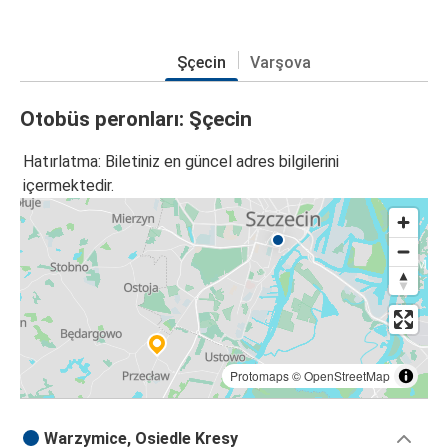
Şçecin
Varşova
Otobüs peronları: Şçecin
Hatırlatma: Biletiniz en güncel adres bilgilerini
içermektedir.
Protomaps
©
OpenStreetMap
Warzymice, Osiedle Kresy