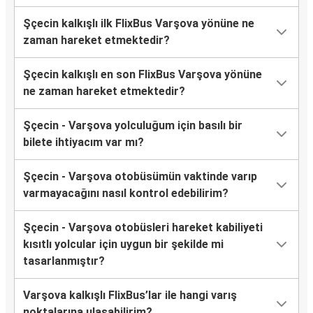
Şçecin kalkışlı ilk FlixBus Varşova yönüne ne
zaman hareket etmektedir?
Şçecin kalkışlı en son FlixBus Varşova yönüne
ne zaman hareket etmektedir?
Şçecin - Varşova yolculuğum için basılı bir
bilete ihtiyacım var mı?
Şçecin - Varşova otobüsümün vaktinde varıp
varmayacağını nasıl kontrol edebilirim?
Şçecin - Varşova otobüsleri hareket kabiliyeti
kısıtlı yolcular için uygun bir şekilde mi
tasarlanmıştır?
Varşova kalkışlı FlixBus’lar ile hangi varış
noktalarına ulaşabilirim?