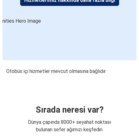
Hizmetlerimiz hakkında daha fazla bilgi
Otobüs içi hizmetler mevcut olmasına bağlıdır
Sırada neresi var?
Dünya çapında 8000+ seyahat noktası
bulunan sefer ağımızı keşfedin.