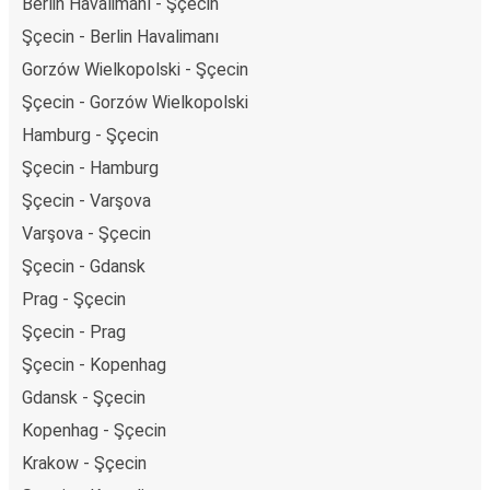
Berlin Havalimanı - Şçecin
Şçecin - Berlin Havalimanı
Gorzów Wielkopolski - Şçecin
Şçecin - Gorzów Wielkopolski
Hamburg - Şçecin
Şçecin - Hamburg
Şçecin - Varşova
Varşova - Şçecin
Şçecin - Gdansk
Prag - Şçecin
Şçecin - Prag
Şçecin - Kopenhag
Gdansk - Şçecin
Kopenhag - Şçecin
Krakow - Şçecin