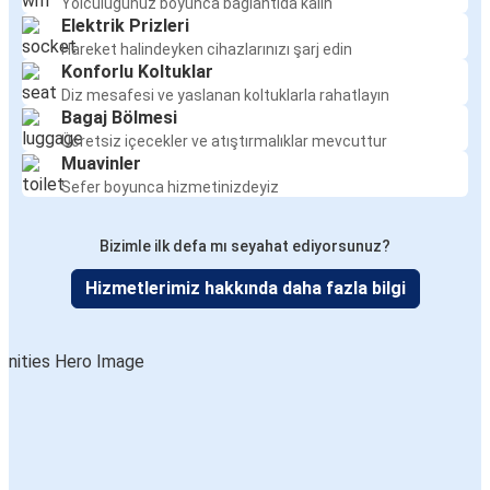
Yolculuğunuz boyunca bağlantıda kalın
Elektrik Prizleri
Hareket halindeyken cihazlarınızı şarj edin
Konforlu Koltuklar
Diz mesafesi ve yaslanan koltuklarla rahatlayın
Bagaj Bölmesi
Ücretsiz içecekler ve atıştırmalıklar mevcuttur
Muavinler
Sefer boyunca hizmetinizdeyiz
Bizimle ilk defa mı seyahat ediyorsunuz?
Hizmetlerimiz hakkında daha fazla bilgi