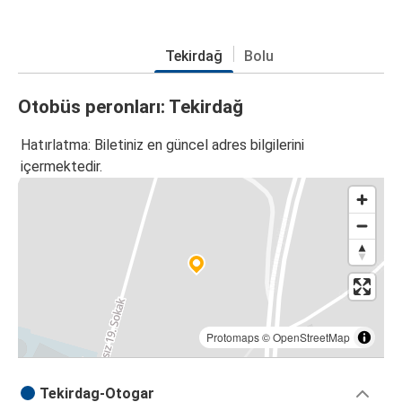
Tekirdağ
Bolu
Otobüs peronları: Tekirdağ
Hatırlatma: Biletiniz en güncel adres bilgilerini
içermektedir.
Protomaps
©
OpenStreetMap
Tekirdag-Otogar