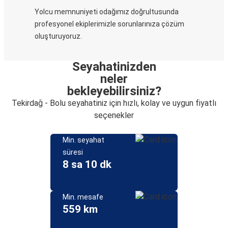
Yolcu memnuniyeti odağımız doğrultusunda
profesyonel ekiplerimizle sorunlarınıza çözüm
oluşturuyoruz.
Seyahatinizden
neler
bekleyebilirsiniz?
Tekirdağ - Bolu seyahatiniz için hızlı, kolay ve uygun fiyatlı
seçenekler
Min. seyahat
süresi
8 sa 10 dk
Min. mesafe
559 km