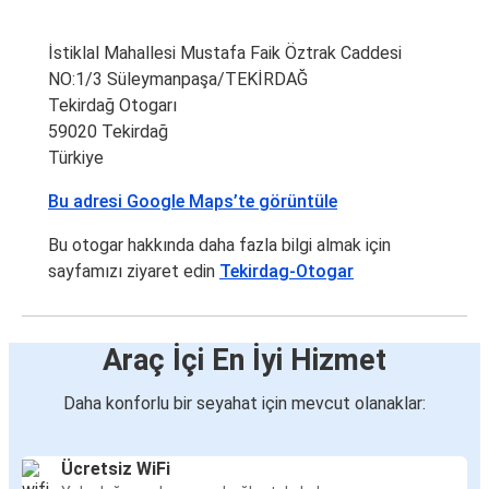
İstiklal Mahallesi Mustafa Faik Öztrak Caddesi
NO:1/3 Süleymanpaşa/TEKİRDAĞ
Tekirdağ Otogarı
59020 Tekirdağ
Türkiye
Bu adresi Google Maps’te görüntüle
Bu otogar hakkında daha fazla bilgi almak için
sayfamızı ziyaret edin
Tekirdag-Otogar
Araç İçi En İyi Hizmet
Daha konforlu bir seyahat için mevcut olanaklar:
Ücretsiz WiFi