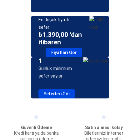
En düşük fiyatlı
sefer
₺1.390,00 ‘dan
itibaren
Fiyatları Gör
1
Günlük minimum
sefer sayısı
Seferleri Gör
Güvenli Ödeme
Satın alması kolay
Kredi kartı ya da banka
Biletlerinizi internet
kartınızla ödeme
sitemizden, mobil