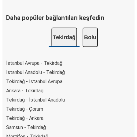
Daha popüler bağlantıları keşfedin
Tekirdağ
Bolu
İstanbul Avrupa - Tekirdağ
İstanbul Anadolu - Tekirdağ
Tekirdağ - İstanbul Avrupa
Ankara - Tekirdağ
Tekirdağ - İstanbul Anadolu
Tekirdağ - Çorum
Tekirdağ - Ankara
Samsun - Tekirdağ
Merzifon - Tekirdağ