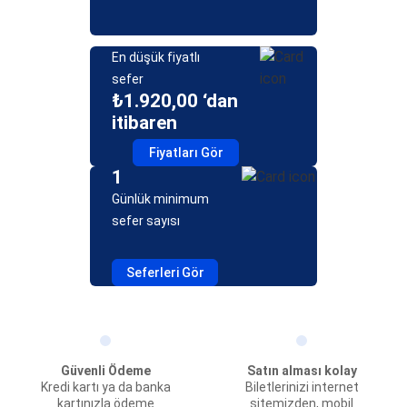
En düşük fiyatlı
sefer
₺1.920,00 ‘dan
itibaren
Fiyatları Gör
1
Günlük minimum
sefer sayısı
Seferleri Gör
Güvenli Ödeme
Satın alması kolay
Kredi kartı ya da banka
Biletlerinizi internet
kartınızla ödeme
sitemizden, mobil