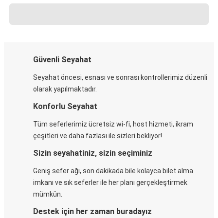
Güvenli Seyahat
Seyahat öncesi, esnası ve sonrası kontrollerimiz düzenli
olarak yapılmaktadır.
Konforlu Seyahat
Tüm seferlerimiz ücretsiz wi-fi, host hizmeti, ikram
çeşitleri ve daha fazlası ile sizleri bekliyor!
Sizin seyahatiniz, sizin seçiminiz
Geniş sefer ağı, son dakikada bile kolayca bilet alma
imkanı ve sık seferler ile her planı gerçekleştirmek
mümkün.
Destek için her zaman buradayız