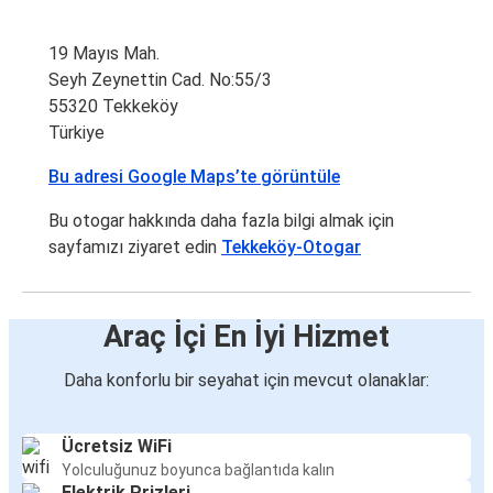
19 Mayıs Mah.
Seyh Zeynettin Cad. No:55/3
55320 Tekkeköy
Türkiye
Bu adresi Google Maps’te görüntüle
Bu otogar hakkında daha fazla bilgi almak için
sayfamızı ziyaret edin
Tekkeköy-Otogar
Araç İçi En İyi Hizmet
Daha konforlu bir seyahat için mevcut olanaklar:
Ücretsiz WiFi
Yolculuğunuz boyunca bağlantıda kalın
Elektrik Prizleri