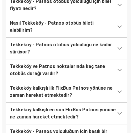
Tekkeköy - Patnos otobüs yolculuğu için bilet
fiyatı nedir?
Nasıl Tekkeköy - Patnos otobüs bileti
alabilirim?
Tekkeköy - Patnos otobüs yolculuğu ne kadar
sürüyor?
Tekkeköy ve Patnos noktalarında kaç tane
otobüs durağı vardır?
Tekkeköy kalkışlı ilk FlixBus Patnos yönüne ne
zaman hareket etmektedir?
Tekkeköy kalkışlı en son FlixBus Patnos yönüne
ne zaman hareket etmektedir?
Tekkeköy - Patnos yolculuğum için basılı bir