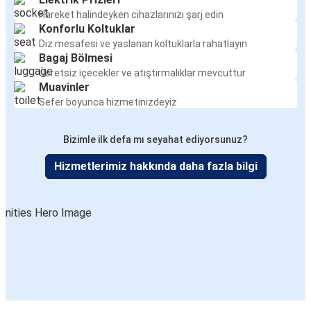
Hareket halindeyken cihazlarınızı şarj edin
Konforlu Koltuklar
Diz mesafesi ve yaslanan koltuklarla rahatlayın
Bagaj Bölmesi
Ücretsiz içecekler ve atıştırmalıklar mevcuttur
Muavinler
Sefer boyunca hizmetinizdeyiz
Bizimle ilk defa mı seyahat ediyorsunuz?
Hizmetlerimiz hakkında daha fazla bilgi