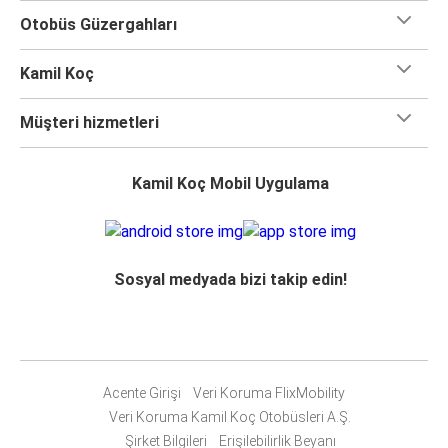
Otobüs Güzergahları
Kamil Koç
Müşteri hizmetleri
Kamil Koç Mobil Uygulama
Sosyal medyada bizi takip edin!
Acente Girişi
Veri Koruma FlixMobility
Veri Koruma Kamil Koç Otobüsleri A.Ş.
Şirket Bilgileri
Erişilebilirlik Beyanı