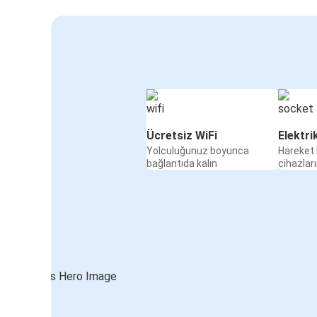
Ücretsiz WiFi
Elektri
Yolculuğunuz boyunca
Hareket 
bağlantıda kalın
cihazları