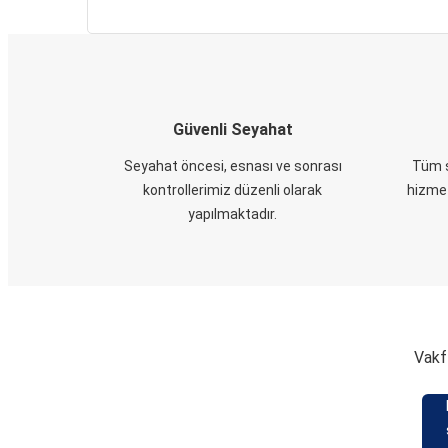
Güvenli Seyahat
Seyahat öncesi, esnası ve sonrası
Tüm s
kontrollerimiz düzenli olarak
hizmet
yapılmaktadır.
Vakfı