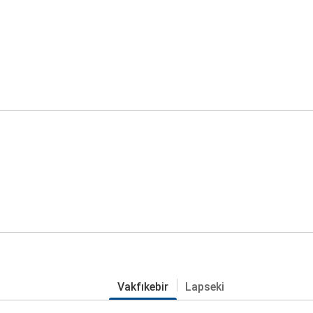
Vakfıkebir
Lapseki