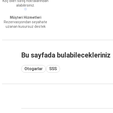
Koç bilet satış noktalarından
alabilirsiniz.
Müşteri Hizmetleri
Rezervasyondan seyahate
uzanan kusursuz destek
Bu sayfada bulabilecekleriniz
Otogarlar
SSS