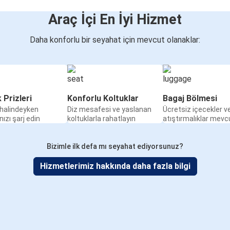
Araç İçi En İyi Hizmet
Daha konforlu bir seyahat için mevcut olanaklar:
k Prizleri
Konforlu Koltuklar
Bagaj Bölmesi
halindeyken
Diz mesafesi ve yaslanan
Ücretsiz içecekler v
nızı şarj edin
koltuklarla rahatlayın
atıştırmalıklar mevc
Bizimle ilk defa mı seyahat ediyorsunuz?
Hizmetlerimiz hakkında daha fazla bilgi