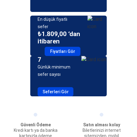
En düşük fiyatlı
sefer
₺1.809,00 ‘dan
itibaren
Fiyatları Gör
7
Günlük minimum
sefer sayısı
Seferleri Gör
Güvenli Ödeme
Satın alması kolay
Kredi kartı ya da banka
Biletlerinizi internet
kartınızla ödeme
sitemizden, mobil