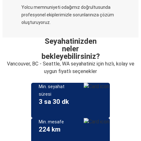
Yolcu memnuniyeti odağımız doğrultusunda
profesyonel ekiplerimizle sorunlarınıza çözüm
oluşturuyoruz.
Seyahatinizden
neler
bekleyebilirsiniz?
Vancouver, BC - Seattle, WA seyahatiniz için hızlı, kolay ve
uygun fiyatlı seçenekler
Min. seyahat
süresi
3 sa 30 dk
Min. mesafe
224 km