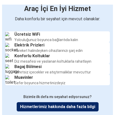
Araç İçi En İyi Hizmet
Daha konforlu bir seyahat için mevcut olanaklar:
Ücretsiz WiFi
Yolculuğunuz boyunca bağlantıda kalın
Elektrik Prizleri
Hareket halindeyken cihazlarınızı şarj edin
Konforlu Koltuklar
Diz mesafesi ve yaslanan koltuklarla rahatlayın
Bagaj Bölmesi
Ücretsiz içecekler ve atıştırmalıklar mevcuttur
Muavinler
Sefer boyunca hizmetinizdeyiz
Bizimle ilk defa mı seyahat ediyorsunuz?
Hizmetlerimiz hakkında daha fazla bilgi