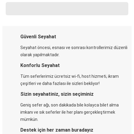
Güvenli Seyahat
Seyahat öncesi, esnası ve sonrası kontrollerimiz düzenli
olarak yapılmaktadır.
Konforlu Seyahat
Tüm seferlerimiz ücretsiz wi-fi, host hizmeti, ikram
çeşitleri ve daha fazlası ile sizleri bekliyor!
Sizin seyahatiniz, sizin seçiminiz
Geniş sefer ağı, son dakikada bile kolayca bilet alma
imkanı ve sık seferler ile her planı gerçekleştirmek
mümkün.
Destek için her zaman buradayız