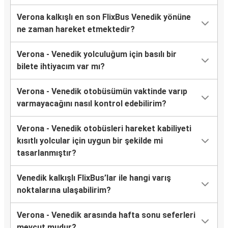
Verona kalkışlı en son FlixBus Venedik yönüne
ne zaman hareket etmektedir?
Verona - Venedik yolculuğum için basılı bir
bilete ihtiyacım var mı?
Verona - Venedik otobüsümün vaktinde varıp
varmayacağını nasıl kontrol edebilirim?
Verona - Venedik otobüsleri hareket kabiliyeti
kısıtlı yolcular için uygun bir şekilde mi
tasarlanmıştır?
Venedik kalkışlı FlixBus’lar ile hangi varış
noktalarına ulaşabilirim?
Verona - Venedik arasında hafta sonu seferleri
mevcut mudur?