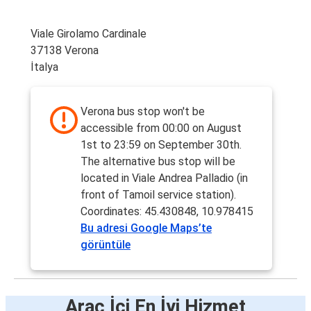
Viale Girolamo Cardinale
37138 Verona
İtalya
Verona bus stop won't be
accessible from 00:00 on August
1st to 23:59 on September 30th.
The alternative bus stop will be
located in Viale Andrea Palladio (in
front of Tamoil service station).
Coordinates: 45.430848, 10.978415
Bu adresi Google Maps’te
görüntüle
Araç İçi En İyi Hizmet