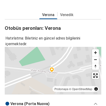
Verona
Venedik
Otobüs peronları: Verona
Hatırlatma: Biletiniz en güncel adres bilgilerini
içermektedir.
Protomaps
©
OpenStreetMap
Verona (Porta Nuova)