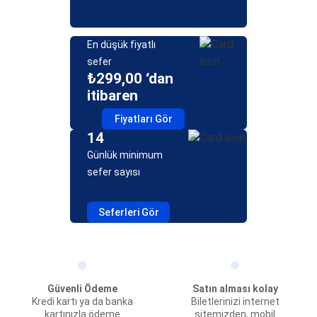
En düşük fiyatlı
sefer
₺299,00 ‘dan
itibaren
Fiyatları Gör
14
Günlük minimum
sefer sayısı
Seferleri Gör
Güvenli Ödeme
Satın alması kolay
Kredi kartı ya da banka
Biletlerinizi internet
kartınızla ödeme
sitemizden, mobil