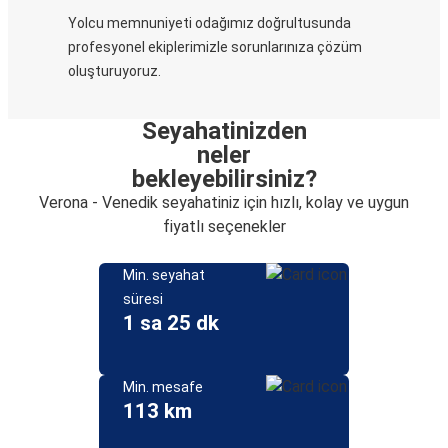
Yolcu memnuniyeti odağımız doğrultusunda
profesyonel ekiplerimizle sorunlarınıza çözüm
oluşturuyoruz.
Seyahatinizden
neler
bekleyebilirsiniz?
Verona - Venedik seyahatiniz için hızlı, kolay ve uygun
fiyatlı seçenekler
Min. seyahat
süresi
1 sa 25 dk
Min. mesafe
113 km