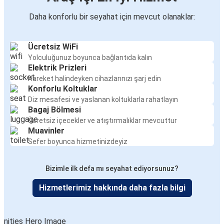
Daha konforlu bir seyahat için mevcut olanaklar:
Ücretsiz WiFi
Yolculuğunuz boyunca bağlantıda kalın
Elektrik Prizleri
Hareket halindeyken cihazlarınızı şarj edin
Konforlu Koltuklar
Diz mesafesi ve yaslanan koltuklarla rahatlayın
Bagaj Bölmesi
Ücretsiz içecekler ve atıştırmalıklar mevcuttur
Muavinler
Sefer boyunca hizmetinizdeyiz
Bizimle ilk defa mı seyahat ediyorsunuz?
Hizmetlerimiz hakkında daha fazla bilgi