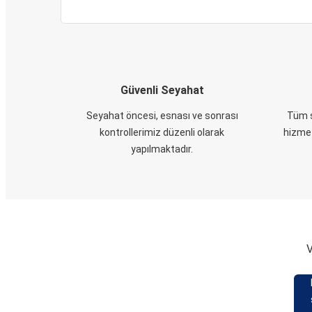
Güvenli Seyahat
Seyahat öncesi, esnası ve sonrası
Tüm s
kontrollerimiz düzenli olarak
hizmet
yapılmaktadır.
V