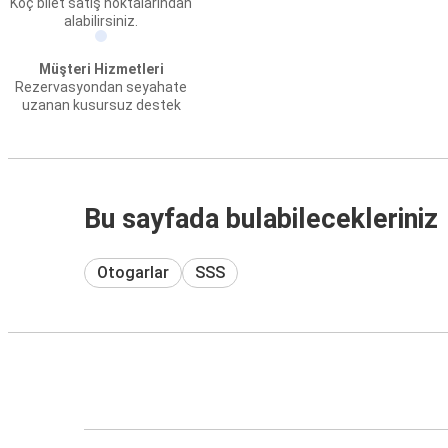
Koç bilet satış noktalarından
alabilirsiniz.
Müşteri Hizmetleri
Rezervasyondan seyahate
uzanan kusursuz destek
Bu sayfada bulabilecekleriniz
Otogarlar
SSS