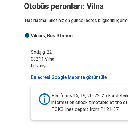
Otobüs peronları: Vilna
Hatırlatma: Biletiniz en güncel adres bilgilerini içerm
Vilnius, Bus Station
Sodų g. 22
03211 Vilna
Litvanya
Bu adresi Google Maps’te görüntüle
Platforms 15, 19, 20, 22, 25 For detai
information check timetable at the st
TOKS lines depart from Pl. 21-37