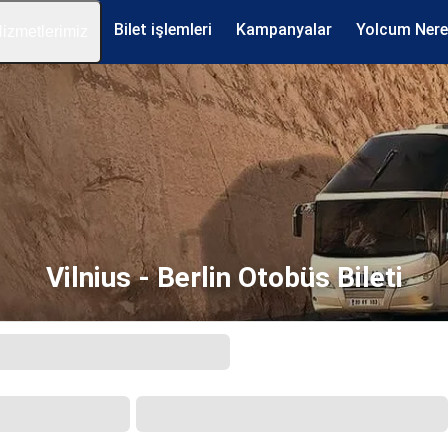
Bilet işlemleri
Kampanyalar
Yolcum Ner
izmetlerimiz
Vilnius - Berlin Otobüs Bileti