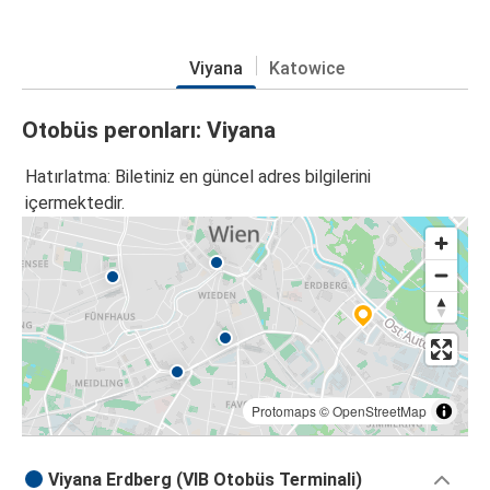
Viyana
Katowice
Otobüs peronları: Viyana
Hatırlatma: Biletiniz en güncel adres bilgilerini
içermektedir.
Protomaps
©
OpenStreetMap
Viyana Erdberg (VIB Otobüs Terminali)