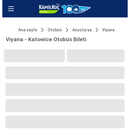
Ana sayfa
Otobüs
Avusturya
Viyana
Viyana - Katowice Otobüs Bileti