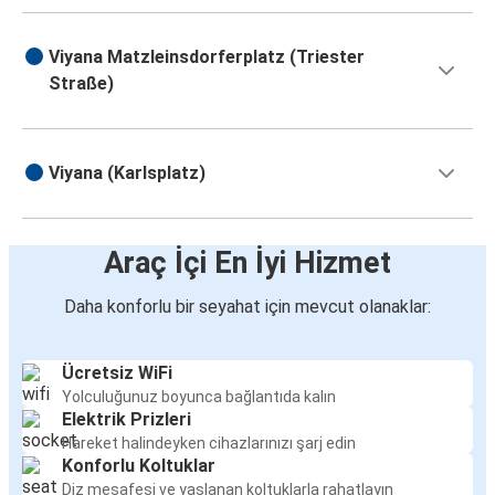
Viyana Matzleinsdorferplatz (Triester
Straße)
Viyana (Karlsplatz)
Araç İçi En İyi Hizmet
Daha konforlu bir seyahat için mevcut olanaklar:
Ücretsiz WiFi
Yolculuğunuz boyunca bağlantıda kalın
Elektrik Prizleri
Hareket halindeyken cihazlarınızı şarj edin
Konforlu Koltuklar
Diz mesafesi ve yaslanan koltuklarla rahatlayın