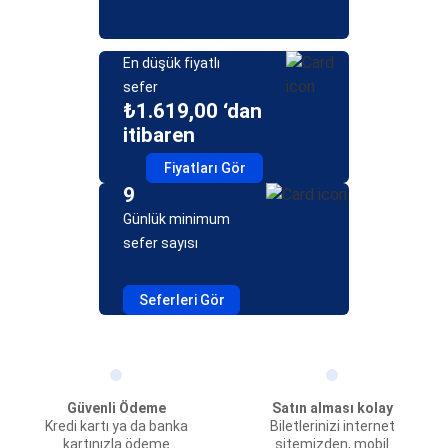
En düşük fiyatlı
sefer
₺1.619,00 ‘dan
itibaren
Fiyatları Gör
9
Günlük minimum
sefer sayısı
Seferleri Gör
Güvenli Ödeme
Satın alması kolay
Kredi kartı ya da banka
Biletlerinizi internet
kartınızla ödeme
sitemizden, mobil