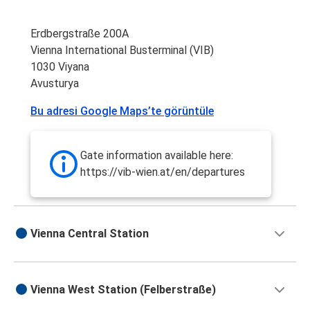
Erdbergstraße 200A
Vienna International Busterminal (VIB)
1030 Viyana
Avusturya
Bu adresi Google Maps’te görüntüle
Gate information available here:
https://vib-wien.at/en/departures
Vienna Central Station
Vienna West Station (Felberstraße)