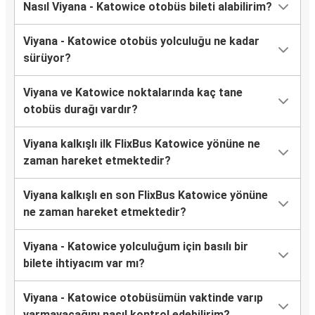
Nasıl Viyana - Katowice otobüs bileti alabilirim?
Viyana - Katowice otobüs yolculuğu ne kadar
sürüyor?
Viyana ve Katowice noktalarında kaç tane
otobüs durağı vardır?
Viyana kalkışlı ilk FlixBus Katowice yönüne ne
zaman hareket etmektedir?
Viyana kalkışlı en son FlixBus Katowice yönüne
ne zaman hareket etmektedir?
Viyana - Katowice yolculuğum için basılı bir
bilete ihtiyacım var mı?
Viyana - Katowice otobüsümün vaktinde varıp
varmayacağını nasıl kontrol edebilirim?