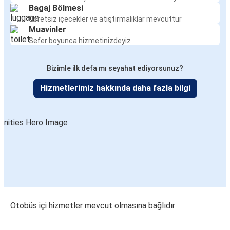
Bagaj Bölmesi
Ücretsiz içecekler ve atıştırmalıklar mevcuttur
Muavinler
Sefer boyunca hizmetinizdeyiz
Bizimle ilk defa mı seyahat ediyorsunuz?
Hizmetlerimiz hakkında daha fazla bilgi
Otobüs içi hizmetler mevcut olmasına bağlıdır