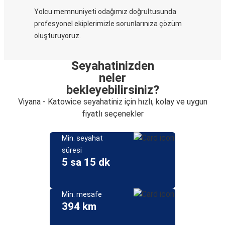
Yolcu memnuniyeti odağımız doğrultusunda
profesyonel ekiplerimizle sorunlarınıza çözüm
oluşturuyoruz.
Seyahatinizden
neler
bekleyebilirsiniz?
Viyana - Katowice seyahatiniz için hızlı, kolay ve uygun
fiyatlı seçenekler
Min. seyahat
süresi
5 sa 15 dk
Min. mesafe
394 km