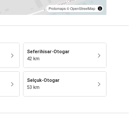
Protomaps
©
OpenStreetMap
Seferihisar-Otogar
42 km
Selçuk-Otogar
53 km