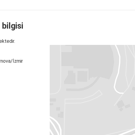
bilgisi
ektedir.
rnova/İzmir