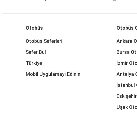
Otobüs
Otobüs G
Otobüs Seferleri
Ankara O
Sefer Bul
Bursa Ot
Türkiye
İzmir Oto
Mobil Uygulamayı Edinin
Antalya 
İstanbul 
Eskişehir
Uşak Oto