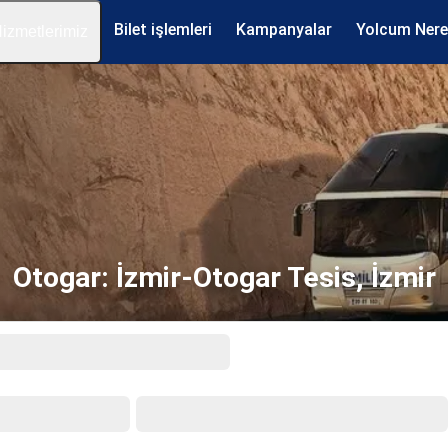
Bilet işlemleri
Kampanyalar
Yolcum Ner
izmetlerimiz
Otogar: İzmir-Otogar Tesis, İzmir