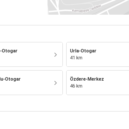
-Otogar
Urla-Otogar
41 km
lu-Otogar
Özdere-Merkez
46 km