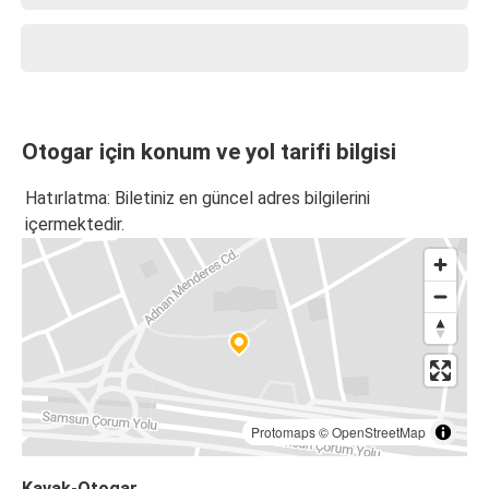
Otogar için konum ve yol tarifi bilgisi
Hatırlatma: Biletiniz en güncel adres bilgilerini
içermektedir.
Protomaps
©
OpenStreetMap
Kavak-Otogar