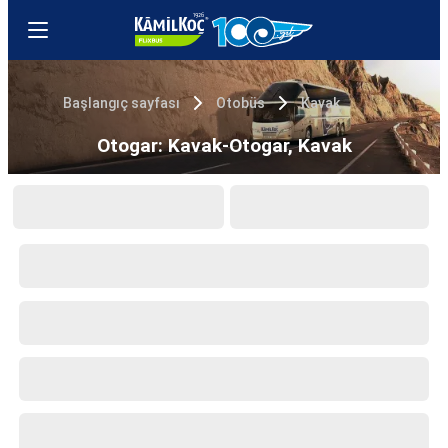
Başlangıç sayfası
Otobüs
Kavak
Otogar: Kavak-Otogar, Kavak