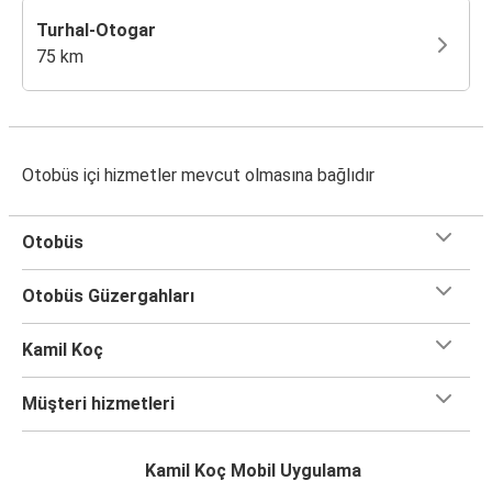
Turhal-Otogar
75 km
Otobüs içi hizmetler mevcut olmasına bağlıdır
Otobüs
Otobüs Güzergahları
Kamil Koç
Müşteri hizmetleri
Kamil Koç Mobil Uygulama