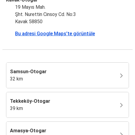
19 Mayıs Mah.
Şht. Nurettin Cinsoy Cd. No:3
Kavak 58850
Bu adresi Google Maps’te görüntüle
Samsun-Otogar
32 km
Tekkeköy-Otogar
39 km
Amasya-Otogar