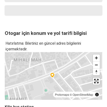
Otogar için konum ve yol tarifi bilgisi
Hatırlatma: Biletiniz en güncel adres bilgilerini
içermektedir.
Protomaps
©
OpenStreetMap
Kilis bus station