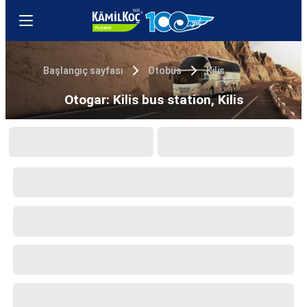
Başlangıç sayfası
Otobüs
Kilis
Otogar: Kilis bus station, Kilis