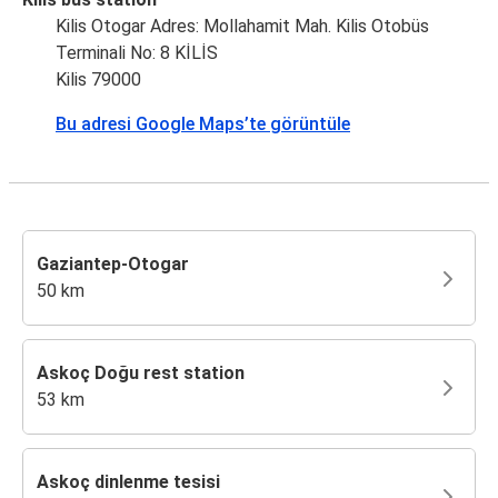
Kilis Otogar Adres: Mollahamit Mah. Kilis Otobüs
Terminali No: 8 KİLİS
Kilis 79000
Bu adresi Google Maps’te görüntüle
Gaziantep-Otogar
50 km
Askoç Doğu rest station
53 km
Askoç dinlenme tesisi