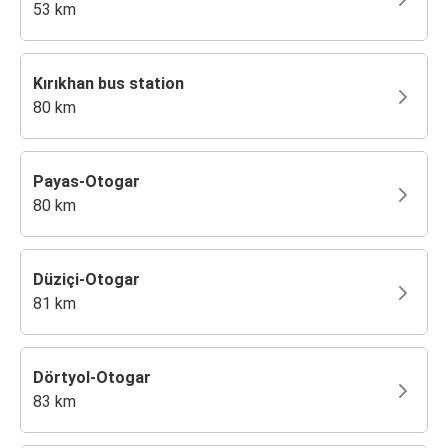
53 km
Kırıkhan bus station
80 km
Payas-Otogar
80 km
Düziçi-Otogar
81 km
Dörtyol-Otogar
83 km