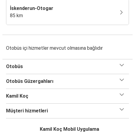
İskenderun-Otogar
85 km
Otobüs içi hizmetler mevcut olmasına bağlıdır
Otobüs
Otobüs Güzergahları
Kamil Koç
Müşteri hizmetleri
Kamil Koç Mobil Uygulama