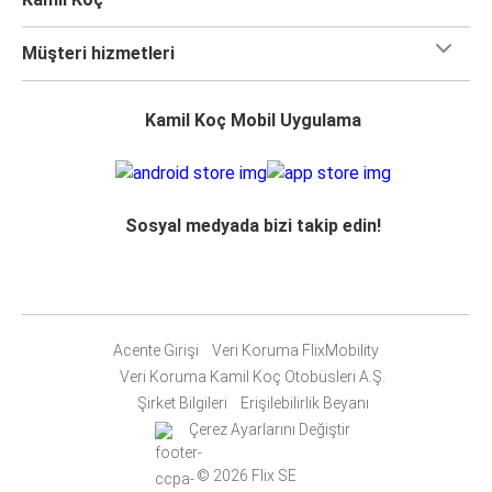
Müşteri hizmetleri
Kamil Koç Mobil Uygulama
Sosyal medyada bizi takip edin!
Acente Girişi
Veri Koruma FlixMobility
Veri Koruma Kamil Koç Otobüsleri A.Ş.
Şirket Bilgileri
Erişilebilirlik Beyanı
Çerez Ayarlarını Değiştir
© 2026 Flix SE