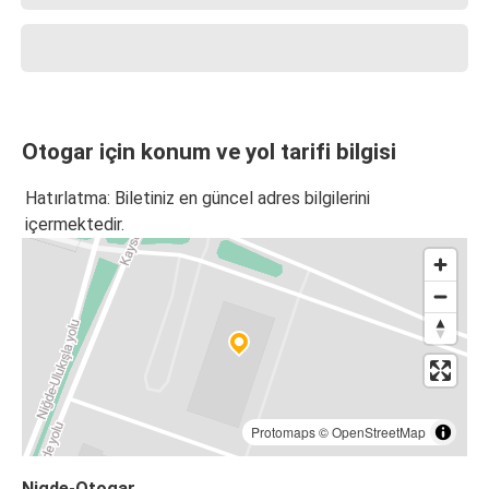
Otogar için konum ve yol tarifi bilgisi
Hatırlatma: Biletiniz en güncel adres bilgilerini
içermektedir.
Protomaps
©
OpenStreetMap
Nigde-Otogar