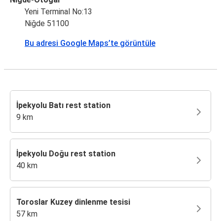
Yeni Terminal No:13
Niğde 51100
Bu adresi Google Maps’te görüntüle
İpekyolu Batı rest station
9 km
İpekyolu Doğu rest station
40 km
Toroslar Kuzey dinlenme tesisi
57 km