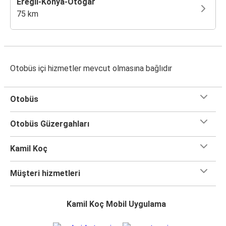
Ereğli-Konya-Otogar
75 km
Otobüs içi hizmetler mevcut olmasına bağlıdır
Otobüs
Otobüs Güzergahları
Kamil Koç
Müşteri hizmetleri
Kamil Koç Mobil Uygulama