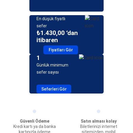
En düşük fiyatlı
sefer
₺1.430,00 ‘dan
itibaren
Fiyatları Gör
1
Günlük minimum
sefer sayısı
Seferleri Gör
Güvenli Ödeme
Satın alması kolay
Kredi kartı ya da banka
Biletlerinizi internet
kartınızla ödeme
sitemizden, mobil