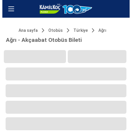
Ana sayfa
Otobüs
Türkiye
Ağrı
Ağrı - Akçaabat Otobüs Bileti