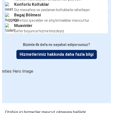
Konforlu Koltuklar
Diz mesafesi ve yaslanan koltuklarla rahatlayın
Bagaj Bölmesi
Ücretsiz içecekler ve atıştırmalıklar mevcuttur
Muavinler
Sefer boyunca hizmetinizdeyiz
Bizimle ilk defa mı seyahat ediyorsunuz?
Hizmetlerimiz hakkında daha fazla bilgi
Otobüs içi hizmetler mevcut olmasına bağlıdır