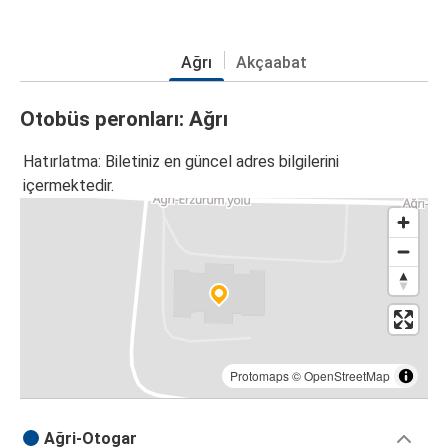
Ağrı
Akçaabat
Otobüs peronları: Ağrı
Hatırlatma: Biletiniz en güncel adres bilgilerini
içermektedir.
Protomaps
©
OpenStreetMap
Ağri-Otogar