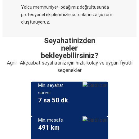
Yolcu memnuniyeti odağımız doğrultusunda
profesyonel ekiplerimizle sorunlarınıza çözüm
oluşturuyoruz.
Seyahatinizden
neler
bekleyebilirsiniz?
Ağrı - Akçaabat seyahatiniz için hızlı, kolay ve uygun fiyatlı
seçenekler
Min. seyahat
süresi
7 sa 50 dk
Min. mesafe
491 km