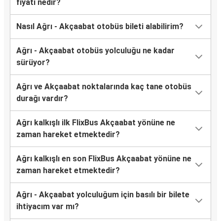
fiyatı nedir?
Nasıl Ağrı - Akçaabat otobüs bileti alabilirim?
Ağrı - Akçaabat otobüs yolculuğu ne kadar
sürüyor?
Ağrı ve Akçaabat noktalarında kaç tane otobüs
durağı vardır?
Ağrı kalkışlı ilk FlixBus Akçaabat yönüne ne
zaman hareket etmektedir?
Ağrı kalkışlı en son FlixBus Akçaabat yönüne ne
zaman hareket etmektedir?
Ağrı - Akçaabat yolculuğum için basılı bir bilete
ihtiyacım var mı?