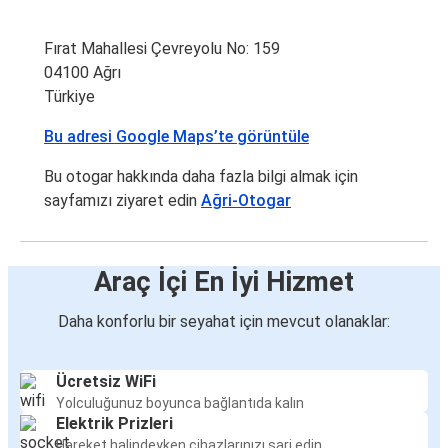
Fırat Mahallesi Çevreyolu No: 159
04100 Ağrı
Türkiye
Bu adresi Google Maps’te görüntüle
Bu otogar hakkında daha fazla bilgi almak için
sayfamızı ziyaret edin
Ağri-Otogar
Araç İçi En İyi Hizmet
Daha konforlu bir seyahat için mevcut olanaklar:
Ücretsiz WiFi
Yolculuğunuz boyunca bağlantıda kalın
Elektrik Prizleri
Hareket halindeyken cihazlarınızı şarj edin