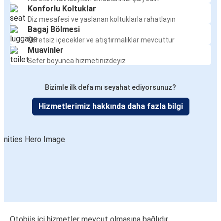
Konforlu Koltuklar
Diz mesafesi ve yaslanan koltuklarla rahatlayın
Bagaj Bölmesi
Ücretsiz içecekler ve atıştırmalıklar mevcuttur
Muavinler
Sefer boyunca hizmetinizdeyiz
Bizimle ilk defa mı seyahat ediyorsunuz?
Hizmetlerimiz hakkında daha fazla bilgi
Otobüs içi hizmetler mevcut olmasına bağlıdır