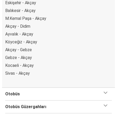
Eskişehir - Akçay
Balıkesir - Akçay
M.Kemal Paşa - Akçay
Akçay - Didim
Ayvalık - Akçay
Köyceğiz - Akçay
Akçay - Gebze
Gebze - Akçay
Kocaeli - Akçay
Sivas - Akçay
Otobüs
Otobüs Güzergahları