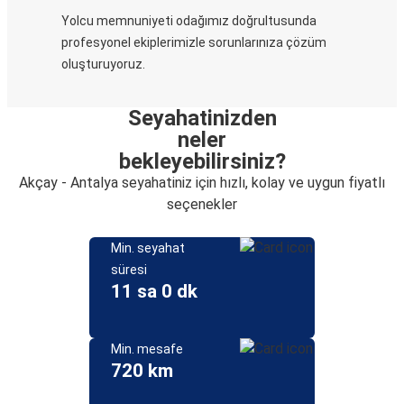
Yolcu memnuniyeti odağımız doğrultusunda
profesyonel ekiplerimizle sorunlarınıza çözüm
oluşturuyoruz.
Seyahatinizden
neler
bekleyebilirsiniz?
Akçay - Antalya seyahatiniz için hızlı, kolay ve uygun fiyatlı
seçenekler
Min. seyahat
süresi
11 sa 0 dk
Min. mesafe
720 km