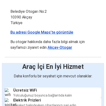
Belediye Otogarı No:2
10390 Akçay
Türkiye
Bu adresi Google Maps’te görüntüle
Bu otogar hakkında daha fazla bilgi almak için
sayfamızı ziyaret edin
Akçay-Otogar
Araç İçi En İyi Hizmet
Daha konforlu bir seyahat için mevcut olanaklar:
Ücretsiz WiFi
Yolculuğunuz boyunca bağlantıda kalın
Elektrik Prizleri
Hareket halindeyken cihazlarınızı şarj edin