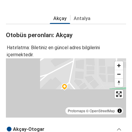
Akçay
Antalya
Otobüs peronları: Akçay
Hatırlatma: Biletiniz en güncel adres bilgilerini
içermektedir.
Protomaps
©
OpenStreetMap
Akçay-Otogar