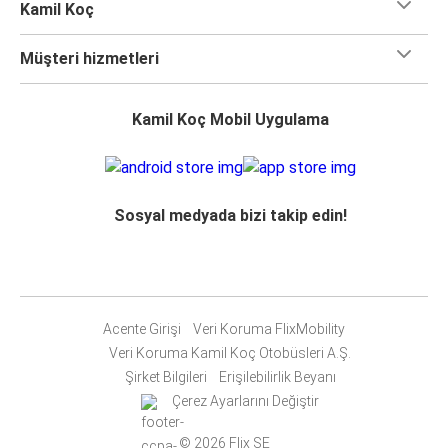
Kamil Koç
Müşteri hizmetleri
Kamil Koç Mobil Uygulama
Sosyal medyada bizi takip edin!
Acente Girişi
Veri Koruma FlixMobility
Veri Koruma Kamil Koç Otobüsleri A.Ş.
Şirket Bilgileri
Erişilebilirlik Beyanı
Çerez Ayarlarını Değiştir
© 2026 Flix SE