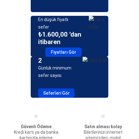
En düşük fiyatlı
sefer
₺1.600,00 ‘dan
itibaren
Fiyatları Gör
2
Günlük minimum
sefer sayısı
Seferleri Gör
Güvenli Ödeme
Satın alması kolay
Kredi kartı ya da banka
Biletlerinizi internet
kartınızla ödeme
sitemizden, mobil