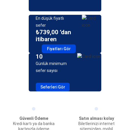
En düşük fiyatlı
sefer
₺739,00 ‘dan
itibaren
Fiyatları Gör
10
Günlük minimum
sefer sayısı
Seferleri Gör
Güvenli Ödeme
Satın alması kolay
Kredi kartı ya da banka
Biletlerinizi internet
kartınızla ödeme
sitemizden, mobil