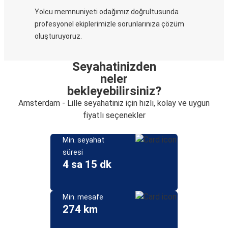
Yolcu memnuniyeti odağımız doğrultusunda
profesyonel ekiplerimizle sorunlarınıza çözüm
oluşturuyoruz.
Seyahatinizden
neler
bekleyebilirsiniz?
Amsterdam - Lille seyahatiniz için hızlı, kolay ve uygun
fiyatlı seçenekler
Min. seyahat
süresi
4 sa 15 dk
Min. mesafe
274 km