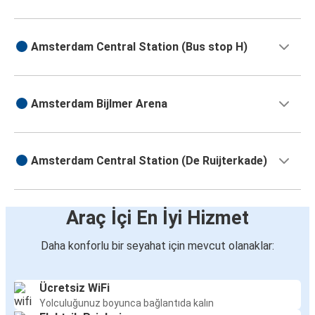
Amsterdam Central Station (Bus stop H)
Amsterdam Bijlmer Arena
Amsterdam Central Station (De Ruijterkade)
Araç İçi En İyi Hizmet
Daha konforlu bir seyahat için mevcut olanaklar:
Ücretsiz WiFi
Yolculuğunuz boyunca bağlantıda kalın