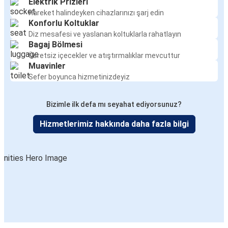
Elektrik Prizleri
Hareket halindeyken cihazlarınızı şarj edin
Konforlu Koltuklar
Diz mesafesi ve yaslanan koltuklarla rahatlayın
Bagaj Bölmesi
Ücretsiz içecekler ve atıştırmalıklar mevcuttur
Muavinler
Sefer boyunca hizmetinizdeyiz
Bizimle ilk defa mı seyahat ediyorsunuz?
Hizmetlerimiz hakkında daha fazla bilgi