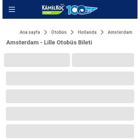
Ana sayfa
Otobüs
Hollanda
Amsterdam
Amsterdam - Lille Otobüs Bileti