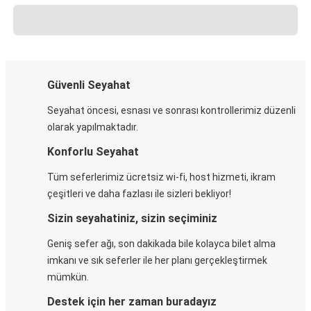
Güvenli Seyahat
Seyahat öncesi, esnası ve sonrası kontrollerimiz düzenli
olarak yapılmaktadır.
Konforlu Seyahat
Tüm seferlerimiz ücretsiz wi-fi, host hizmeti, ikram
çeşitleri ve daha fazlası ile sizleri bekliyor!
Sizin seyahatiniz, sizin seçiminiz
Geniş sefer ağı, son dakikada bile kolayca bilet alma
imkanı ve sık seferler ile her planı gerçekleştirmek
mümkün.
Destek için her zaman buradayız