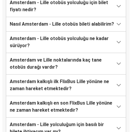
Amsterdam - Lille otobüs yolculuğu için bilet
fiyatı nedir?
Nasıl Amsterdam - Lille otobüs bileti alabilirim?
Amsterdam - Lille otobüs yolculuğu ne kadar
sürüyor?
Amsterdam ve Lille noktalarında kaç tane
otobüs durağı vardır?
Amsterdam kalkışlı ilk FlixBus Lille yönüne ne
zaman hareket etmektedir?
Amsterdam kalkışlı en son FlixBus Lille yönüne
ne zaman hareket etmektedir?
Amsterdam - Lille yolculuğum için basılı bir
bilete ihtiyacım var mı?