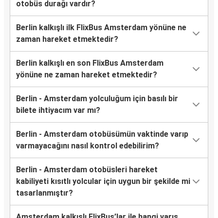
otobüs durağı vardır?
Berlin kalkışlı ilk FlixBus Amsterdam yönüne ne
zaman hareket etmektedir?
Berlin kalkışlı en son FlixBus Amsterdam
yönüne ne zaman hareket etmektedir?
Berlin - Amsterdam yolculuğum için basılı bir
bilete ihtiyacım var mı?
Berlin - Amsterdam otobüsümün vaktinde varıp
varmayacağını nasıl kontrol edebilirim?
Berlin - Amsterdam otobüsleri hareket
kabiliyeti kısıtlı yolcular için uygun bir şekilde mi
tasarlanmıştır?
Amsterdam kalkışlı FlixBus’lar ile hangi varış