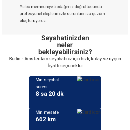
Yolcu memnuniyeti odağımız doğrultusunda
profesyonel ekiplerimizle sorunlarınıza çözüm
oluşturuyoruz.
Seyahatinizden
neler
bekleyebilirsiniz?
Berlin - Amsterdam seyahatiniz için hızlı, kolay ve uygun
fiyatlı seçenekler
Min. seyahat
süresi
8 sa 20 dk
Min. mesafe
662 km