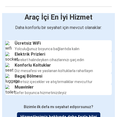
Araç İçi En İyi Hizmet
Daha konforlu bir seyahat için mevcut olanaklar:
Ücretsiz WiFi
Yolculuğunuz boyunca bağlantıda kalın
Elektrik Prizleri
Hareket halindeyken cihazlarınızı şarj edin
Konforlu Koltuklar
Diz mesafesi ve yaslanan koltuklarla rahatlayın
Bagaj Bölmesi
Ücretsiz içecekler ve atıştırmalıklar mevcuttur
Muavinler
Sefer boyunca hizmetinizdeyiz
Bizimle ilk defa mı seyahat ediyorsunuz?
Hizmetlerimiz hakkında daha fazla bilgi