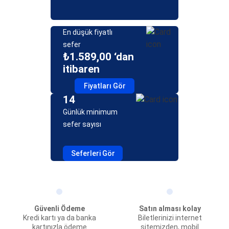
En düşük fiyatlı
sefer
₺1.589,00 ‘dan
itibaren
Fiyatları Gör
14
Günlük minimum
sefer sayısı
Seferleri Gör
Güvenli Ödeme
Satın alması kolay
Kredi kartı ya da banka
Biletlerinizi internet
kartınızla ödeme
sitemizden, mobil