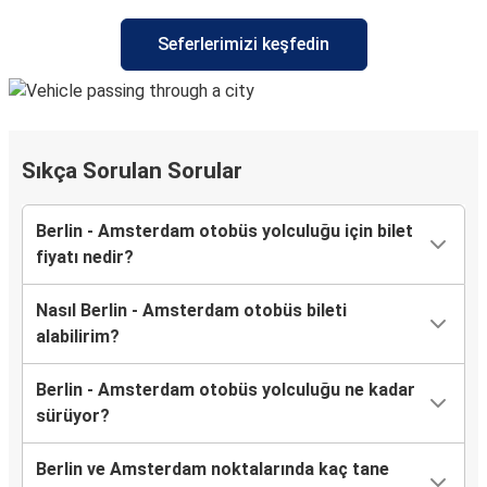
Seferlerimizi keşfedin
Sıkça Sorulan Sorular
Berlin - Amsterdam otobüs yolculuğu için bilet
fiyatı nedir?
Nasıl Berlin - Amsterdam otobüs bileti
alabilirim?
Berlin - Amsterdam otobüs yolculuğu ne kadar
sürüyor?
Berlin ve Amsterdam noktalarında kaç tane