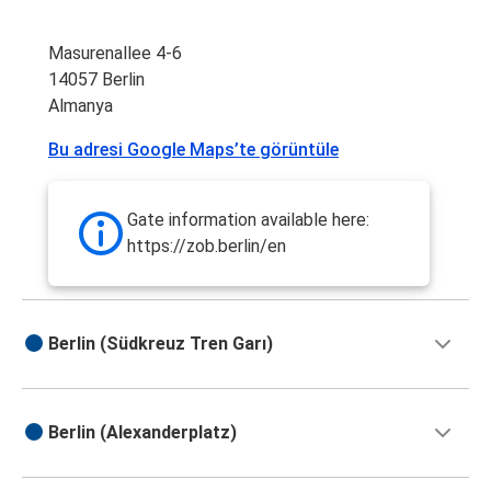
Masurenallee 4-6
14057 Berlin
Almanya
Bu adresi Google Maps’te görüntüle
Gate information available here:
https://zob.berlin/en
Berlin (Südkreuz Tren Garı)
Berlin (Alexanderplatz)