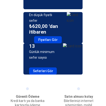
En düşük fiyatlı
sefer
₺620,00 ‘dan
itibaren
Fiyatları Gör
13
Günlük minimum
sefer sayısı
Seferleri Gör
Güvenli Ödeme
Satın alması kolay
Kredi kartı ya da banka
Biletlerinizi internet
kartınızla ödeme
sitemizden, mobil