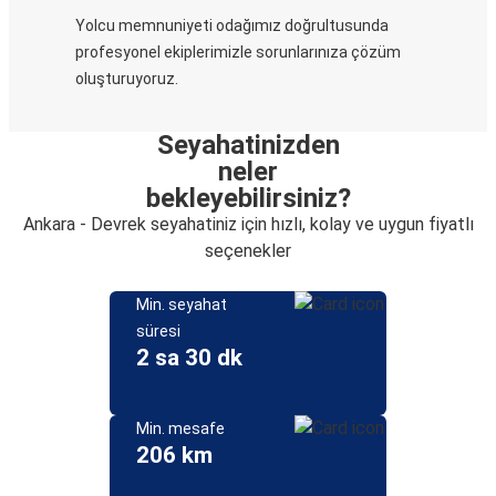
Yolcu memnuniyeti odağımız doğrultusunda
profesyonel ekiplerimizle sorunlarınıza çözüm
oluşturuyoruz.
Seyahatinizden
neler
bekleyebilirsiniz?
Ankara - Devrek seyahatiniz için hızlı, kolay ve uygun fiyatlı
seçenekler
Min. seyahat
süresi
2 sa 30 dk
Min. mesafe
206 km