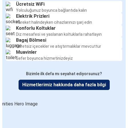
Ücretsiz WiFi
Yolculuğunuz boyunca bağlantıda kalın
Elektrik Prizleri
Hareket halindeyken cihazlarınızı şarj edin
Konforlu Koltuklar
Diz mesafesi ve yaslanan koltuklarla rahatlayın
Bagaj Bölmesi
Ücretsiz içecekler ve atıştırmalıklar mevcuttur
Muavinler
Sefer boyunca hizmetinizdeyiz
Bizimle ilk defa mı seyahat ediyorsunuz?
Hizmetlerimiz hakkında daha fazla bilgi