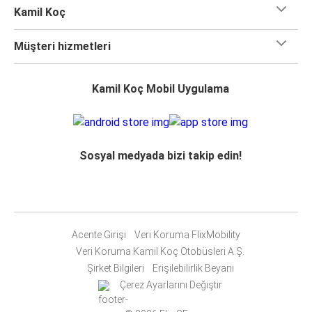
Kamil Koç
Müşteri hizmetleri
Kamil Koç Mobil Uygulama
Sosyal medyada bizi takip edin!
Acente Girişi
Veri Koruma FlixMobility
Veri Koruma Kamil Koç Otobüsleri A.Ş.
Şirket Bilgileri
Erişilebilirlik Beyanı
Çerez Ayarlarını Değiştir