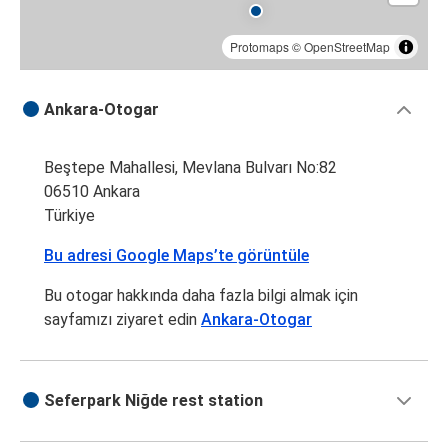
Protomaps
©
OpenStreetMap
Ankara-Otogar
Beştepe Mahallesi, Mevlana Bulvarı No:82
06510 Ankara
Türkiye
Bu adresi Google Maps’te görüntüle
Bu otogar hakkında daha fazla bilgi almak için
sayfamızı ziyaret edin
Ankara-Otogar
Seferpark Niğde rest station