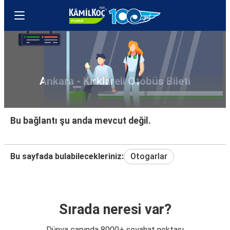
Ankara - Kırklareli Otobüs Bileti
Bu bağlantı şu anda mevcut değil.
Bu sayfada bulabilecekleriniz:
Otogarlar
Sırada neresi var?
Dünya çapında 8000+ seyahat noktası