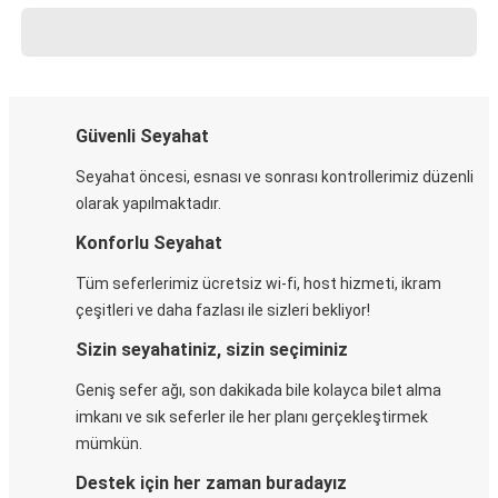
Güvenli Seyahat
Seyahat öncesi, esnası ve sonrası kontrollerimiz düzenli
olarak yapılmaktadır.
Konforlu Seyahat
Tüm seferlerimiz ücretsiz wi-fi, host hizmeti, ikram
çeşitleri ve daha fazlası ile sizleri bekliyor!
Sizin seyahatiniz, sizin seçiminiz
Geniş sefer ağı, son dakikada bile kolayca bilet alma
imkanı ve sık seferler ile her planı gerçekleştirmek
mümkün.
Destek için her zaman buradayız