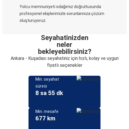
Yolcu memnuniyeti odağımız doğrultusunda
profesyonel ekiplerimizle sorunlarınıza çözüm
oluşturuyoruz.
Seyahatinizden
neler
bekleyebilirsiniz?
Ankara - Kuşadası seyahatiniz için hızlı, kolay ve uygun
fiyatlı seçenekler
Min. seyahat
süresi
8 sa 55 dk
Min. mesafe
677 km