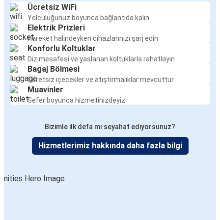
Ücretsiz WiFi
Yolculuğunuz boyunca bağlantıda kalın
Elektrik Prizleri
Hareket halindeyken cihazlarınızı şarj edin
Konforlu Koltuklar
Diz mesafesi ve yaslanan koltuklarla rahatlayın
Bagaj Bölmesi
Ücretsiz içecekler ve atıştırmalıklar mevcuttur
Muavinler
Sefer boyunca hizmetinizdeyiz
Bizimle ilk defa mı seyahat ediyorsunuz?
Hizmetlerimiz hakkında daha fazla bilgi