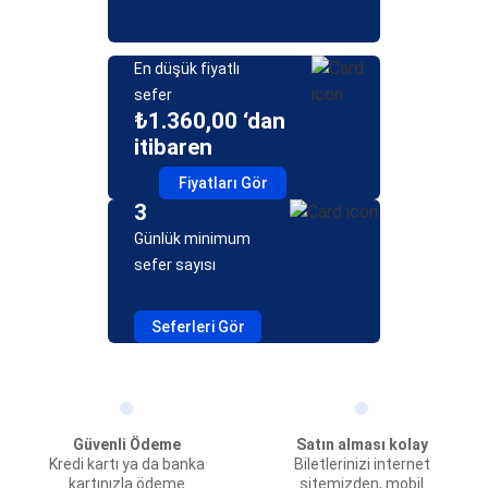
En düşük fiyatlı
sefer
₺1.360,00 ‘dan
itibaren
Fiyatları Gör
3
Günlük minimum
sefer sayısı
Seferleri Gör
Güvenli Ödeme
Satın alması kolay
Kredi kartı ya da banka
Biletlerinizi internet
kartınızla ödeme
sitemizden, mobil