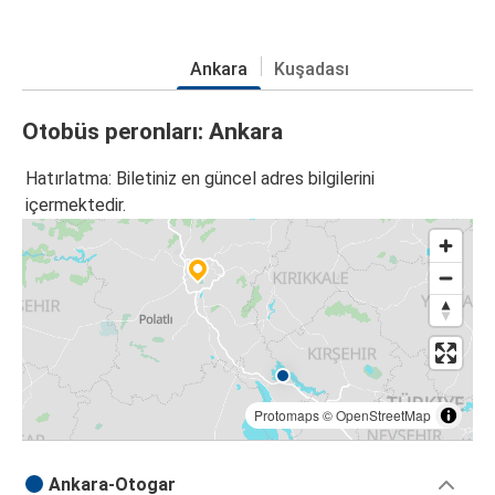
Ankara
Kuşadası
Otobüs peronları: Ankara
Hatırlatma: Biletiniz en güncel adres bilgilerini
içermektedir.
Protomaps
©
OpenStreetMap
Ankara-Otogar