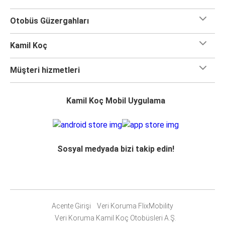
Otobüs Güzergahları
Kamil Koç
Müşteri hizmetleri
Kamil Koç Mobil Uygulama
Sosyal medyada bizi takip edin!
Acente Girişi
Veri Koruma FlixMobility
Veri Koruma Kamil Koç Otobüsleri A.Ş.