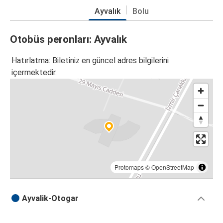
Ayvalık
Bolu
Otobüs peronları: Ayvalık
Hatırlatma: Biletiniz en güncel adres bilgilerini
içermektedir.
Protomaps
©
OpenStreetMap
Ayvalik-Otogar