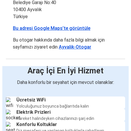
Belediye Garajı No:40
10400 Ayvalık
Türkiye
Bu adresi Google Maps’te görüntüle
Bu otogar hakkında daha fazla bilgi almak için
sayfamızı ziyaret edin
Ayvalik-Otogar
Araç İçi En İyi Hizmet
Daha konforlu bir seyahat için mevcut olanaklar:
Ücretsiz WiFi
Yolculuğunuz boyunca bağlantıda kalın
Elektrik Prizleri
Hareket halindeyken cihazlarınızı şarj edin
Konforlu Koltuklar
Diz mesafesi ve yaslanan koltuklarla rahatlayın