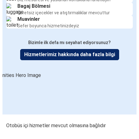
Bagaj Bölmesi
Ücretsiz içecekler ve atıştırmalıklar mevcuttur
Muavinler
Sefer boyunca hizmetinizdeyiz
Bizimle ilk defa mı seyahat ediyorsunuz?
Hizmetlerimiz hakkında daha fazla bilgi
Otobüs içi hizmetler mevcut olmasına bağlıdır