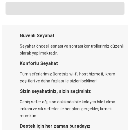
Güvenli Seyahat
Seyahat öncesi, esnası ve sonrası kontrollerimiz düzenli
olarak yapılmaktadır.
Konforlu Seyahat
Tüm seferlerimiz ücretsiz wi-fi, host hizmeti, ikram
çeşitleri ve daha fazlası ile sizleri bekliyor!
Sizin seyahatiniz, sizin seçiminiz
Geniş sefer ağı, son dakikada bile kolayca bilet alma
imkanı ve sık seferler ile her planı gerçekleştirmek
mümkün.
Destek için her zaman buradayız