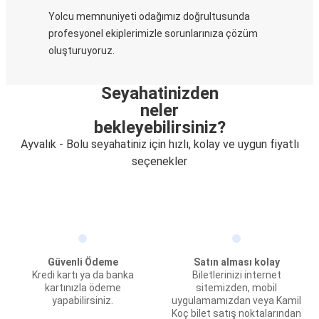
Yolcu memnuniyeti odağımız doğrultusunda
profesyonel ekiplerimizle sorunlarınıza çözüm
oluşturuyoruz.
Seyahatinizden
neler
bekleyebilirsiniz?
Ayvalık - Bolu seyahatiniz için hızlı, kolay ve uygun fiyatlı
seçenekler
Güvenli Ödeme
Satın alması kolay
Kredi kartı ya da banka
Biletlerinizi internet
kartınızla ödeme
sitemizden, mobil
yapabilirsiniz.
uygulamamızdan veya Kamil
Koç bilet satış noktalarından